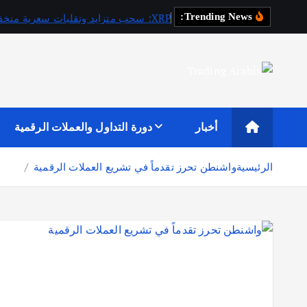
XRP: سحب متزايد وتقلبات سعرية منخفضة تنذر بمرحلة جديدة
Trending News:
أكبر موقع إخباري تعليمي في عالم تداول العملات الرقمية والكريبتو
أخبار
دورة التداول والعملات الرقمية
الرئيسية
واشنطن تحرز تقدماً في تشريع العملات الرقمية