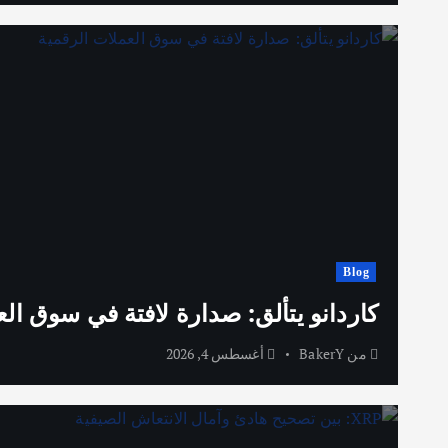
Blog
كاردانو يتألق: صدارة لافتة في سوق الع
من
BakerY
أغسطس 4, 2026