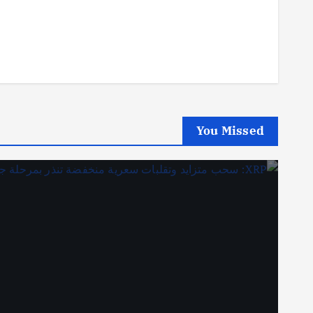
You Missed