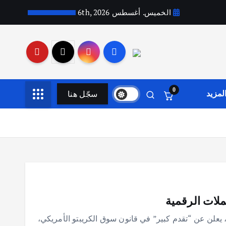
الخميس. أغسطس 6th, 2026
0
سجّل هنا
لمزيد
ملات الرقمية
علن عن “تقدم كبير” في قانون سوق الكريبتو الأمريكي،