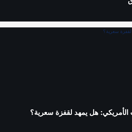
ق
 الأمريكي: هل يمهد لقفزة سعرية؟