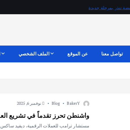
تواصل معنا
عن الموقع
الملف الشخصي
ا
BakerY
Blog
نوفمبر 6, 2025
واشنطن تحرز تقدماً في تشريع الع
مستشار ترامب للعملات الرقمية، ديفيد ساكس، ي