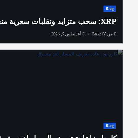
Blog
XRP: سحب متزايد وتقلبات سعرية منخفضة تنذر بمرحلة جديدة
من
BakerY
أغسطس 5, 2026
Blog