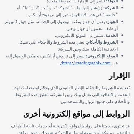
الدولة:
تشير إلى الإمارات العربية المتحدة.
الشركة:
(ويُشار إليها إما بـ “الشركة”، أو “نحن”، أو “لنا”، أو
“خاصتنا” في هذه الاتفاقية) تشير إلى تريدينج أرابكس.
الجهاز:
يعني أي جهاز يمكنه الوصول إلى الخدمة، مثل جهاز كمبيوتر
أو هاتف محمول أو جهاز لوحي.
الخدمة:
تشير إلى الموقع الإلكتروني.
الشروط والأحكام:
تعني هذه الشروط والأحكام التي تشكل
الاتفاقية الكاملة بينك وبين الشركة.
الموقع الإلكتروني:
يشير إلى تريدينج أرابكس، ويمكن الوصول إليه
عبر
https://tradingarabix.com/
.
الإقرار
تُعد هذه الشروط والأحكام الإطار القانوني الذي يحكم استخدامك لهذه
الخدمة والاتفاقية التي تعمل بينك وبين الشركة. تنطبق هذه الشروط
والأحكام على جميع الزوار والمستخدمين.
الروابط إلى مواقع إلكترونية أخرى
قد تحتوي خدمتنا على روابط لمواقع إلكترونية أو خدمات تابعة لأطراف
ثالثة غير مملوكة أو خاضعة لسيطرة الشركة. ننصحك بشدة بقراءة