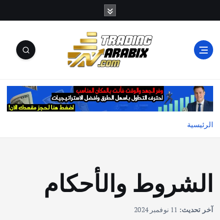
أكبر موقع إخباري تعليمي في عالم تداول العملات الرقمية
والكريبتو
الرئيسية
الشروط والأحكام
آخر تحديث:
11 نوفمبر 2024