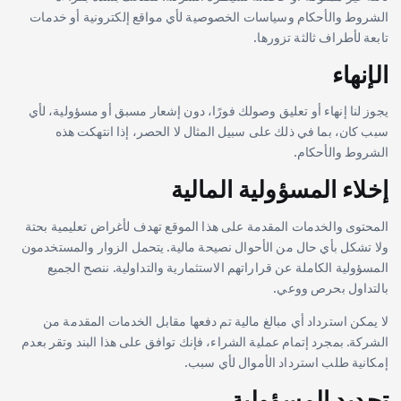
الشروط والأحكام وسياسات الخصوصية لأي مواقع إلكترونية أو خدمات
تابعة لأطراف ثالثة تزورها.
الإنهاء
يجوز لنا إنهاء أو تعليق وصولك فورًا، دون إشعار مسبق أو مسؤولية، لأي
سبب كان، بما في ذلك على سبيل المثال لا الحصر، إذا انتهكت هذه
الشروط والأحكام.
إخلاء المسؤولية المالية
المحتوى والخدمات المقدمة على هذا الموقع تهدف لأغراض تعليمية بحتة
ولا تشكل بأي حال من الأحوال نصيحة مالية. يتحمل الزوار والمستخدمون
المسؤولية الكاملة عن قراراتهم الاستثمارية والتداولية. ننصح الجميع
بالتداول بحرص ووعي.
لا يمكن استرداد أي مبالغ مالية تم دفعها مقابل الخدمات المقدمة من
الشركة. بمجرد إتمام عملية الشراء، فإنك توافق على هذا البند وتقر بعدم
إمكانية طلب استرداد الأموال لأي سبب.
تحديد المسؤولية