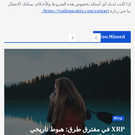
إذا كانت لديك أي أسئلة بخصوص هذه الشروط والأحكام، يمكنك الاتصال
بنا عبر زيارة
https://tradingarabix.com/contact/
.
You Missed
Blog
XRP في مفترق طرق: هبوط تاريخي