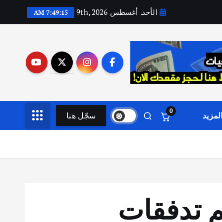
الأحد. أغسطس 9th, 2026
7:49:16 AM
0
لمزيد
سجّل هنا
رغم تدفقات