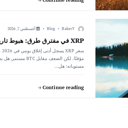
BakerY
Blog
أغسطس 7, 2026
XRP في مفترق طرق: هبوط تاريخي ومخاوف كسر مستوى $1
مستوياته: هل…
Continue reading