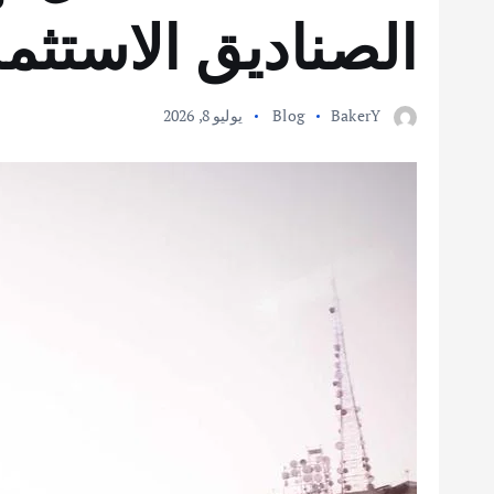
الصناديق الاستثما
BakerY
Blog
يوليو 8, 2026