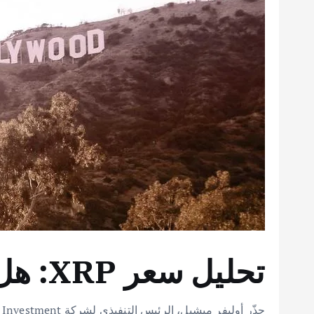
تحليل سعر XRP: هل تهوي تحت الدولار؟