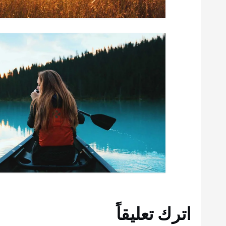
ل
ا
ت
اترك تعليقاً