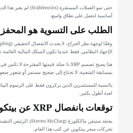
حتى نمو العملات المس
أساسية لتعمل على نطاق واسع.
الطلب على التسوية هو المحفز الح
الإجهاد النظامي. فقط عندما تكون السكك المالية القائمة
بمسابقة الشعبية. لا تحتاج إلى ضجيج مستمر أو شعور صعودي
لعبة أطول بكثير.
توقعات بانفصال XRP عن بيتكوين هذا العام
تحركات سعر بيتكوين عن كثب هذا العام.