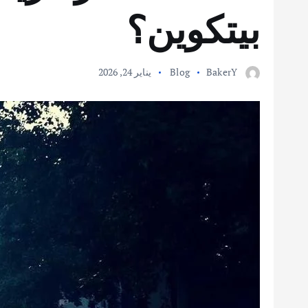
بيتكوين؟
BakerY
Blog
يناير 24, 2026