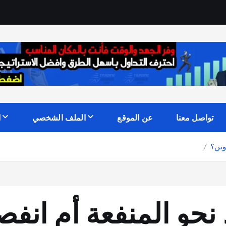
تواصل معنا
عن الموقع
الملف الشخصي
ا
يد نحو المنفعة أم ا