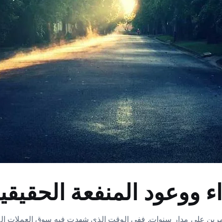
ط للكثير من المستثمرين على مدار سنوات. ففي الوقت الذي شهدت فيه سوق ال