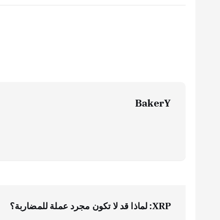
BakerY
ت
XRP: لماذا قد لا تكون مجرد عملة للمضاربة؟