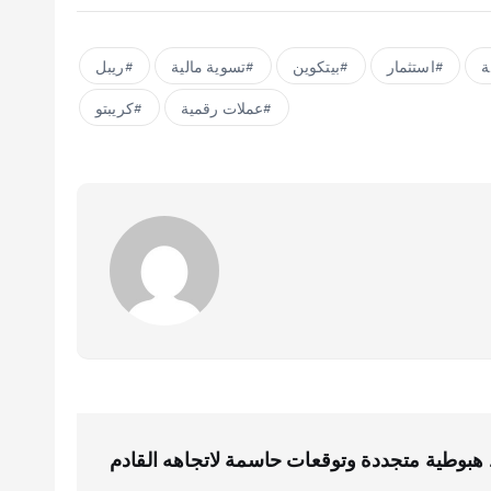
ة
استثمار
بيتكوين
تسوية مالية
ريبل
عملات رقمية
كريبتو