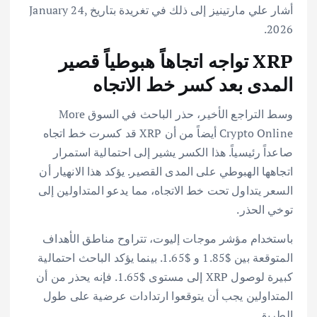
أشار علي مارتينيز إلى ذلك في تغريدة بتاريخ January 24,
2026.
XRP تواجه اتجاهاً هبوطياً قصير
المدى بعد كسر خط الاتجاه
وسط التراجع الأخير، حذر الباحث في السوق More
Crypto Online أيضاً من أن XRP قد كسرت خط اتجاه
صاعداً رئيسياً. هذا الكسر يشير إلى احتمالية استمرار
اتجاهها الهبوطي على المدى القصير. يؤكد هذا الانهيار أن
السعر يتداول تحت خط الاتجاه، مما يدعو المتداولين إلى
توخي الحذر.
باستخدام مؤشر موجات إليوت، تتراوح مناطق الأهداف
المتوقعة بين $1.85 و $1.65. بينما يؤكد الباحث احتمالية
كبيرة لوصول XRP إلى مستوى $1.65. فإنه يحذر من أن
المتداولين يجب أن يتوقعوا ارتدادات عرضية على طول
الطريق.