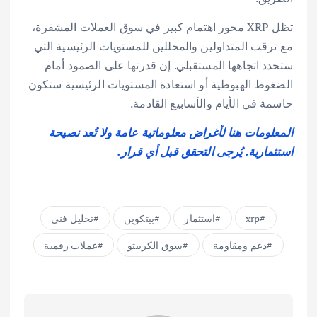
تظل XRP محور اهتمام كبير في سوق العملات المشفرة،
مع ترقب المتداولين والمحللين للمستويات الرئيسية التي
ستحدد اتجاهها المستقبلي. إن قدرتها على الصمود أمام
الضغوط الهبوطية أو استعادة المستويات الرئيسية ستكون
حاسمة في الأيام والأسابيع القادمة.
المعلومات هنا لأغراض معلوماتية عامة ولا تُعد نصيحة
استثمارية. يُرجى التحقق قبل أي قرار.
xrp
استثمار
بيتكوين
تحليل فني
دعم ومقاومة
سوق الكريبتو
عملات رقمية