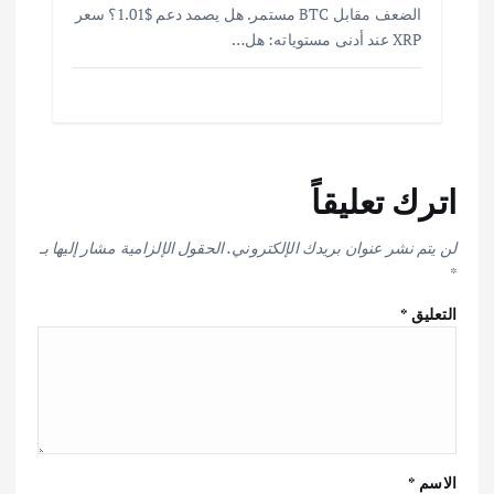
الضعف مقابل BTC مستمر. هل يصمد دعم $1.01؟ سعر
XRP عند أدنى مستوياته: هل…
اترك تعليقاً
لن يتم نشر عنوان بريدك الإلكتروني.
الحقول الإلزامية مشار إليها بـ
*
التعليق
*
الاسم
*