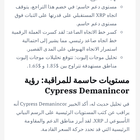
مستوى دعم حاسم: في خضم هذا التراجع، يتوقف
اتجاه XRP المستقبلي على قدرتها على الثبات فوق
مستوى دعم حاسم.
كسر خط الاتجاه الصاعد: لقد كسرت العملة الرقمية
خط اتجاه صاعد رئيسي. مما يشير إلى احتمالية
استمرار الاتجاه الهبوطي على المدى القصير.
تحليل موجات إليوت: تتوقع تحليلات موجات إليوت
مناطق مستهدفة تتراوح بين $1.85 و $1.65.
مستويات حاسمة للمراقبة: رؤية
Cypress Demanincor
في تحليل حديث له، أكد الخبير Cypress Demanincor أنه
يراقب عن كثب المستويات الرئيسية على الرسم البياني
الأسبوعي لـ XRP. لقد أبرز مناطق الدعم والمقاومة
الرئيسية التي قد تحدد حركة السعر القادمة.