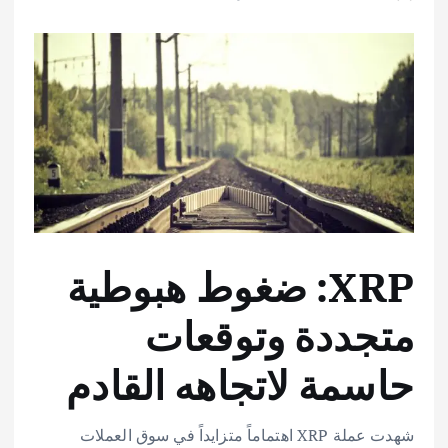
XRP: ضغوط هبوطية
متجددة وتوقعات
حاسمة لاتجاهه القادم
شهدت عملة XRP اهتماماً متزايداً في سوق العملات