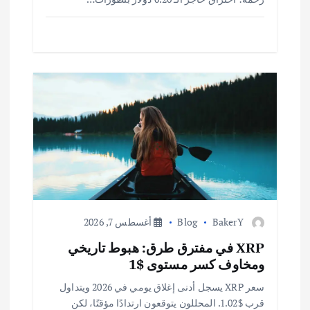
BakerY
Blog
أغسطس 7, 2026
XRP في مفترق طرق: هبوط تاريخي
ومخاوف كسر مستوى $1
سعر XRP يسجل أدنى إغلاق يومي في 2026 ويتداول
قرب $1.02. المحللون يتوقعون ارتدادًا مؤقتًا، لكن