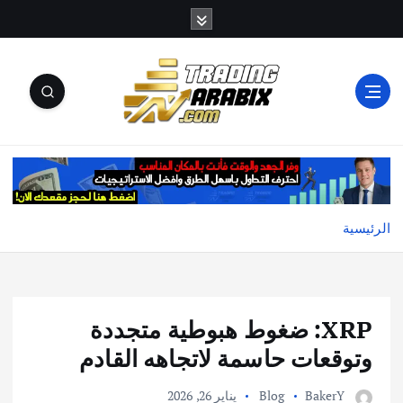
أكبر موقع إخباري تعليمي في عالم تداول العملات الرقمية
والكريبتو
الرئيسية
XRP: ضغوط هبوطية متجددة
وتوقعات حاسمة لاتجاهه القادم
BakerY
Blog
يناير 26, 2026