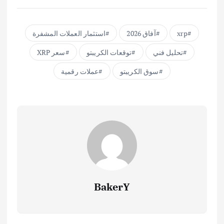
xrp
آفاق 2026
استثمار العملات المشفرة
تحليل فني
توقعات الكريبتو
سعر XRP
سوق الكريبتو
عملات رقمية
BakerY