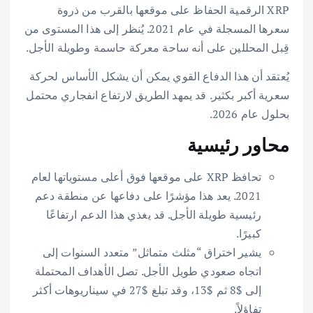
XRP الرقمية الحفاظ على موقعها بالقرب من ذروة
سعرها المسجلة في عام 2021. يُنظر إلى هذا المستوى من
قِبل المحللين على أنه ساحة معركة حاسمة وطويلة الأجل.
يُعتقد أن هذا الدفاع القوي يمكن أن يشكل الأساس لحركة
سعرية أكبر بكثير. قد يمهد الطريق لارتفاع انفجاري محتمل
بحلول عام 2026.
محاور رئيسية
تحافظ XRP على موقعها فوق أعلى مستوياتها لعام
2021. يعد هذا مؤشرًا على دفاعها عن منطقة دعم
رئيسية طويلة الأجل. قد يغذي هذا الدعم ارتفاعًا
كبيرًا.
يشير اختراق “مثلث متماثل” متعدد السنوات إلى
اتجاه صعودي طويل الأجل. تصل الأهداف المحتملة
إلى $8 ثم $13، وقد تبلغ $27 في سيناريوهات أكثر
تفاؤلاً.