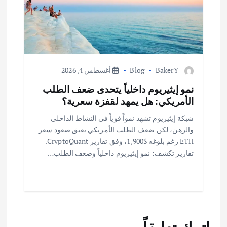
BakerY
Blog
أغسطس 4, 2026
نمو إيثيريوم داخلياً يتحدى ضعف الطلب
الأمريكي: هل يمهد لقفزة سعرية؟
شبكة إيثيريوم تشهد نمواً قوياً في النشاط الداخلي
والرهن، لكن ضعف الطلب الأمريكي يعيق صعود سعر
ETH رغم بلوغه $1,900، وفق تقارير CryptoQuant.
تقارير تكشف: نمو إيثيريوم داخلياً وضعف الطلب…