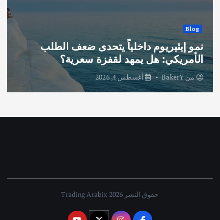
Blog
نمو إيثيريوم داخلياً يتحدى ضعف الطلب
الأمريكي: هل يمهد لقفزة سعرية؟
من
BakerY
أغسطس 4, 2026
حقوق النشر 2026 Trading Arabix