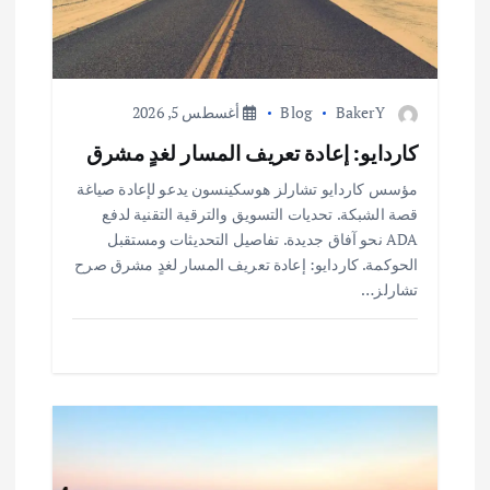
ل
ا
BakerY
Blog
أغسطس 5, 2026
ت
كاردايو: إعادة تعريف المسار لغدٍ مشرق
مؤسس كاردايو تشارلز هوسكينسون يدعو لإعادة صياغة
قصة الشبكة. تحديات التسويق والترقية التقنية لدفع
ADA نحو آفاق جديدة. تفاصيل التحديثات ومستقبل
الحوكمة. كاردايو: إعادة تعريف المسار لغدٍ مشرق صرح
تشارلز…