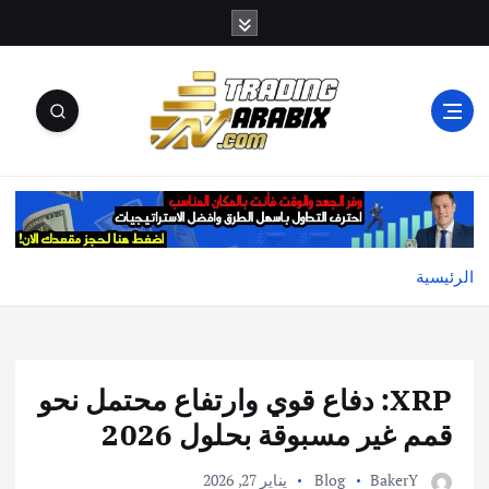
أكبر موقع إخباري تعليمي في عالم تداول العملات الرقمية
والكريبتو
الرئيسية
XRP: دفاع قوي وارتفاع محتمل نحو
قمم غير مسبوقة بحلول 2026
BakerY
Blog
يناير 27, 2026