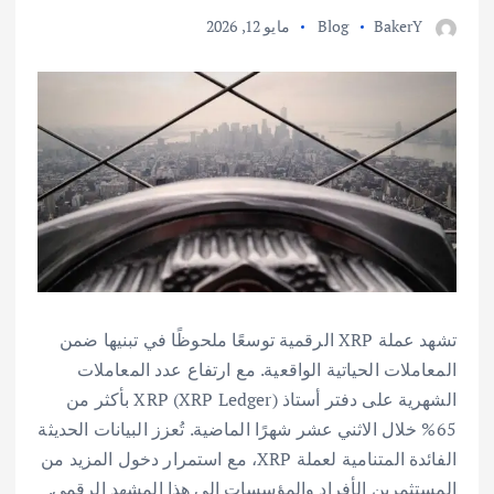
BakerY
Blog
مايو 12, 2026
تشهد عملة XRP الرقمية توسعًا ملحوظًا في تبنيها ضمن
المعاملات الحياتية الواقعية. مع ارتفاع عدد المعاملات
الشهرية على دفتر أستاذ XRP (XRP Ledger) بأكثر من
65% خلال الاثني عشر شهرًا الماضية. تُعزز البيانات الحديثة
الفائدة المتنامية لعملة XRP، مع استمرار دخول المزيد من
المستثمرين الأفراد والمؤسسات إلى هذا المشهد الرقمي.