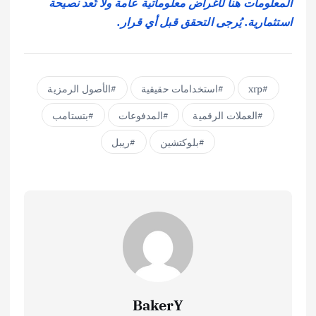
المعلومات هنا لأغراض معلوماتية عامة ولا تُعد نصيحة
استثمارية. يُرجى التحقق قبل أي قرار.
xrp
استخدامات حقيقية
الأصول الرمزية
العملات الرقمية
المدفوعات
بتستامب
بلوكتشين
ريبل
BakerY