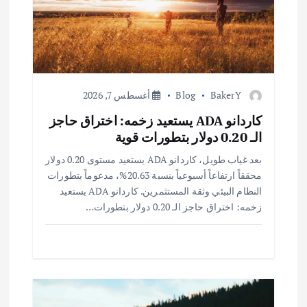
ق
ا
ل
ا
BakerY
Blog
أغسطس 7, 2026
كاردانو ADA يستعيد زخمه: اختراق حاجز
ت
الـ 0.20 دولار بتطورات قوية
بعد غياب طويل، كاردانو ADA يستعيد مستوى 0.20 دولار
محققاً ارتفاعاً أسبوعياً بنسبة 20.63%، مدعوماً بتطورات
النظام البيئي وثقة المستثمرين. كاردانو ADA يستعيد
زخمه: اختراق حاجز الـ 0.20 دولار بتطورات…