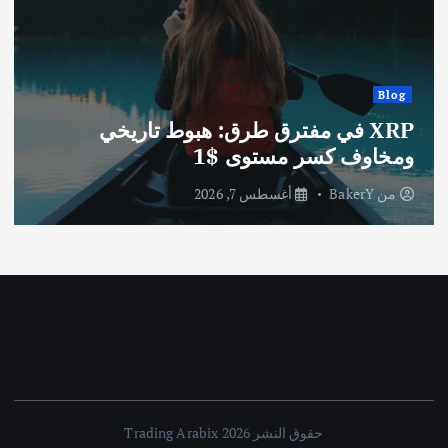
Blog
XRP في مفترق طرق: هبوط تاريخي
ومخاوف كسر مستوى $1
من
BakerY
أغسطس 7, 2026
حقوق النشر 2026 Trading Arabix