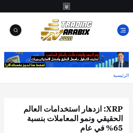
أكبر موقع إخباري تعليمي في عالم تداول العملات الرقمية
والكريبتو
الرئيسية
XRP: ازدهار استخدامات العالم
الحقيقي ونمو المعاملات بنسبة
65% في عام