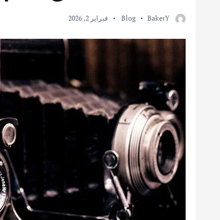
BakerY
Blog
فبراير 2, 2026