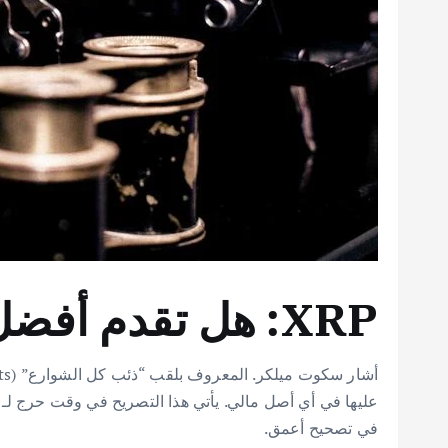
XRP: هل تقدم أفضل نسبة مخاطرة ومكافأة في السوق؟
في تصحيح أعمق.