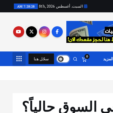
السبت. أغسطس 8th, 2026
7:28:29 AM
0
لمزيد
سجّل هنا