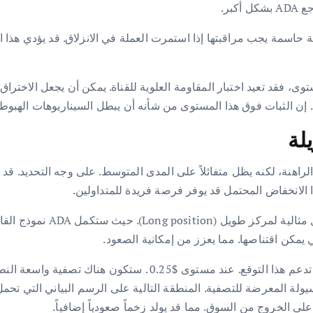
بر.
ى، فقد تعيد اختبار المقاومة العلوية للقناة. يمكن أن يجعل الاختراق 
لة
ذا الانخفاض المحتمل قد يوفر فرصة فريدة للمتداولين.
في ظل هذه الظروف. قد يكون م