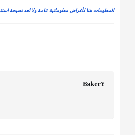
المعلومات هنا لأغراض معلوماتية عامة ولا تُعد نصيحة استث
BakerY