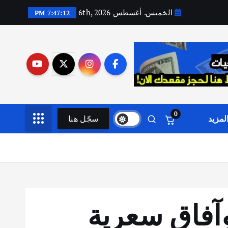
الخميس. أغسطس 6th, 2026
7:47:13 PM
0
لمزيد
سجّل هنا
ومة وآفاق سعرية