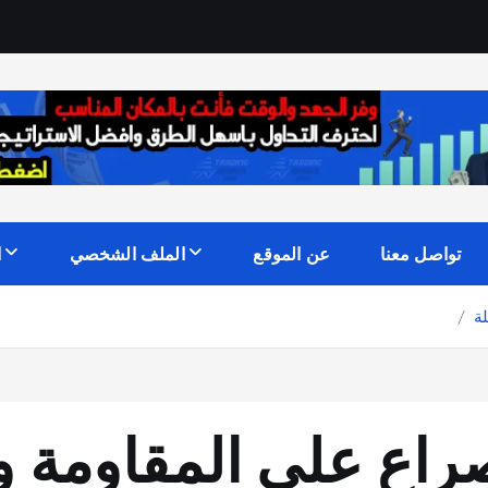
تواصل معنا
عن الموقع
الملف الشخصي
ا
نو (ADA): صراع على المقا