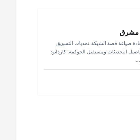
ٍ مشرق
دة صياغة قصة الشبكة. تحديات التسويق
نحو آفاق جديدة. تفاصيل التحديثات ومستقبل الحوكمة. كاردايو:
…