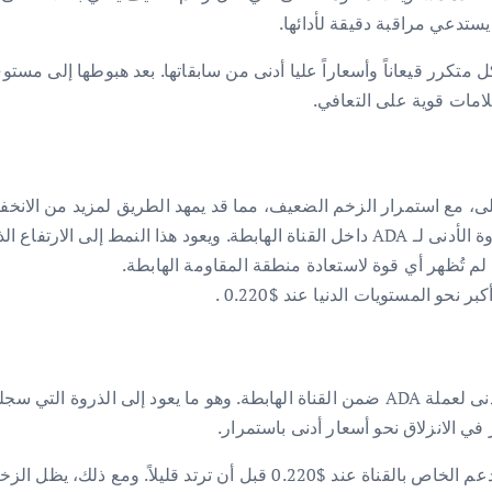
ستدعي مراقبة دقيقة لأدائها.
لامات قوية على التعافي.
في أوائل نوفمبر عند $0.6069 .
ي الانزلاق نحو أسعار أدنى باستمرار.
في الأسبوع الماضي، تراجعت عملة كاردانو إلى مستوى الدعم الخاص بالقناة ع