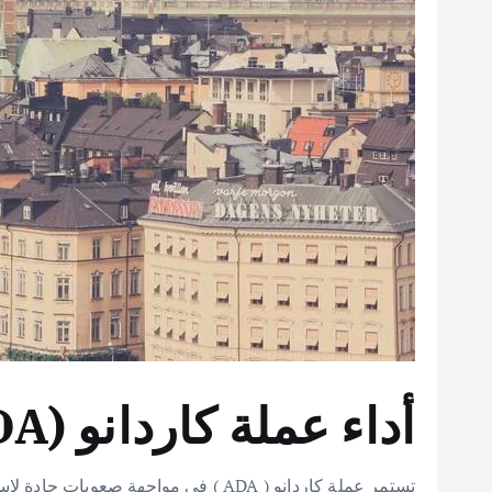
أداء عملة كاردانو (ADA): نظرة تحليلية على التحديات الحالية
تستمر عملة كاردانو ( ADA ) في موا