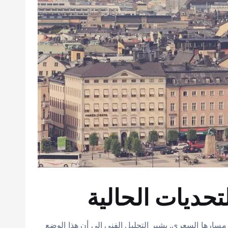
ه على مسارها السعري. يشير التحليل الفني إلى أن هذا الوضع