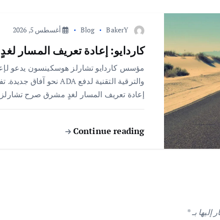
BakerY
Blog
أغسطس 5, 2026
كاردايو: إعادة تعريف المسار لغد
مؤسس كاردايو تشارلز هوسكينسون يدعو لإعا
والترقية التقنية لدفع ADA 
إعادة تعريف المسار لغدٍ مشرق صرح تشارلز
Continue reading
 إليها بـ
*