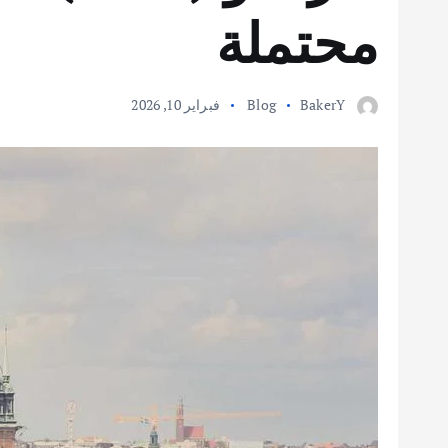
محتملة
BakerY
Blog
فبراير 10, 2026