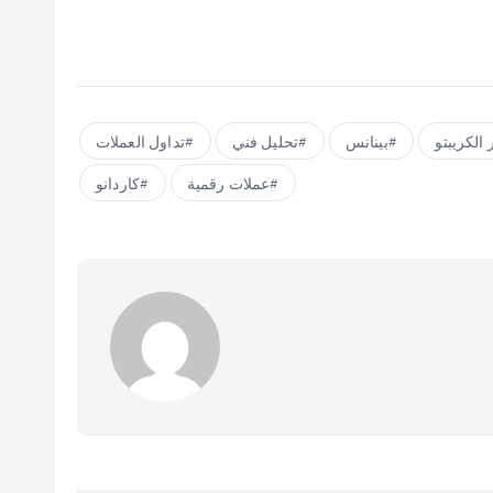
الكريبتو
بينانس
تحليل فني
تداول العملات
عملات رقمية
كاردانو