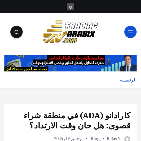
أكبر موقع إخباري تعليمي في عالم تداول العملات الرقمية
والكريبتو
الرئيسية
كارادانو (ADA) في منطقة شراء
قصوى: هل حان وقت الارتداد؟
BakerY
Blog
نوفمبر 19, 2025