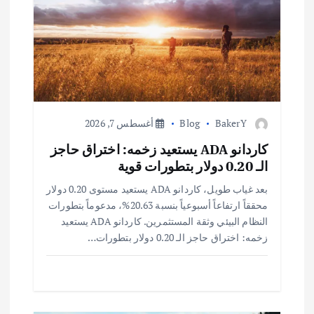
ق
ا
ل
ا
BakerY
Blog
أغسطس 7, 2026
ت
كاردانو ADA يستعيد زخمه: اختراق حاجز
الـ 0.20 دولار بتطورات قوية
بعد غياب طويل، كاردانو ADA يستعيد مستوى 0.20 دولار
محققاً ارتفاعاً أسبوعياً بنسبة 20.63%، مدعوماً بتطورات
النظام البيئي وثقة المستثمرين. كاردانو ADA يستعيد
زخمه: اختراق حاجز الـ 0.20 دولار بتطورات…