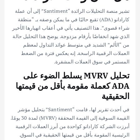
تشير منصة التحليلات الرائدة “Santiment” إلى أن عملة
كارادانو (ADA) تقبع حاليًا في ما يمكن وصفه بـ “منطقة
شراء قصوى”. هذا التصنيف يأتي في أعقاب انهيارها الأخير
الذي شهد انخفاضًا بأرقام مزدوجة. يوضح هذا التحليل حالة
من “الألم” الشديد في متوسط عوائد التداول لمعظم
العملات الرقمية الراسخة. إنه يعكس فترة من الضغط
المستمر في سوق العملات المشفرة.
تحليل MVRV يسلط الضوء على
ADA كعملة مقومة بأقل من قيمتها
الحقيقية
في أحدث تقرير لها، قامت “Santiment” بتحليل مؤشر
القيمة السوقية إلى القيمة المحققة (MVRV) لمدة 30 يومًا.
أبرزت الشركة كارادانو كواحدة من أبرز العملات الرقمية
الرئيسية المقومة بأقل من قيمتها الحقيقية في السوق.