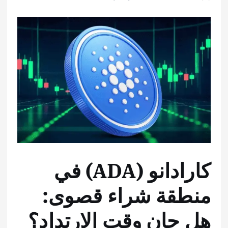
كارادانو (ADA) في
منطقة شراء قصوى:
هل حان وقت الارتداد؟