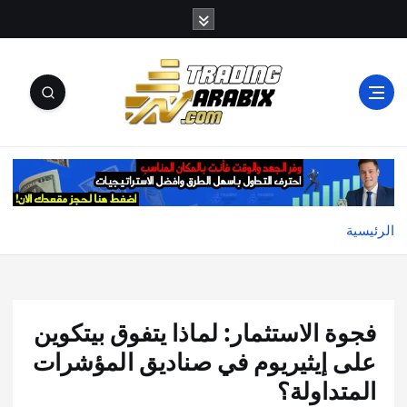
أكبر موقع إخباري تعليمي في عالم تداول العملات الرقمية
والكريبتو
الرئيسية
فجوة الاستثمار: لماذا يتفوق بيتكوين
على إيثيريوم في صناديق المؤشرات
المتداولة؟