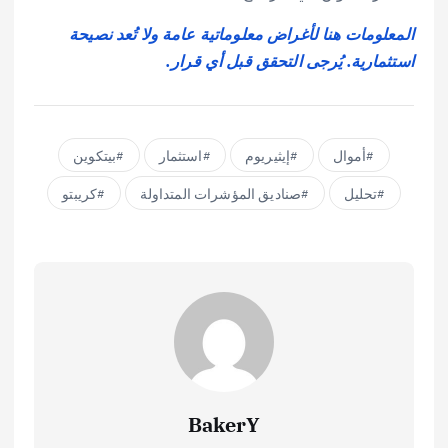
المعلومات هنا لأغراض معلوماتية عامة ولا تُعد نصيحة
استثمارية. يُرجى التحقق قبل أي قرار.
أموال
إيثيريوم
استثمار
بيتكوين
تحليل
صناديق المؤشرات المتداولة
كريبتو
BakerY