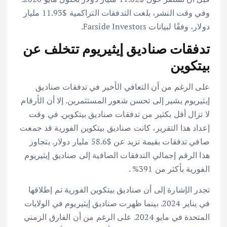
وفي وقت النشر، بلغت التدفقات التراكمية $11.93 مليار
دولار، وفقًا لبيانات Farside Investors.
تدفقات صناديق إيثيريوم تتخلف عن
بيتكوين
على الرغم من أن التعافي الأخير في تدفقات صناديق
إيثيريوم يشير إلى تحسن شعور المستثمرين. إلا أن الأرقام
لا تزال أقل بكثير من تدفقات صناديق بيتكوين. في وقت
إعداد هذا التقرير، كانت صناديق بيتكوين الفورية قد جمعت
صافي تدفقات بقيمة تزيد عن $58.6 مليار دولار. يتجاوز
هذا الرقم إجمالي التدفقات الصافية إلى صناديق إيثيريوم
الفورية بأكثر من 391% .
تجدر الإشارة إلى أن صناديق بيتكوين الفورية تم إطلاقها
في يناير 2024. بينما ظهرت صناديق إيثيريوم في الولايات
المتحدة في مايو 2024. على الرغم من أن الفارق الزمني