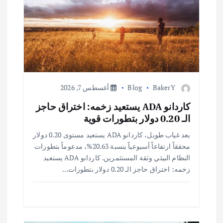
ا
ل
ا
BakerY
Blog
أغسطس 7, 2026
ت
كاردانو ADA يستعيد زخمه: اختراق حاجز
الـ 0.20 دولار بتطورات قوية
بعد غياب طويل، كاردانو ADA يستعيد مستوى 0.20 دولار
محققاً ارتفاعاً أسبوعياً بنسبة 20.63%، مدعوماً بتطورات
النظام البيئي وثقة المستثمرين. كاردانو ADA يستعيد
زخمه: اختراق حاجز الـ 0.20 دولار بتطورات…