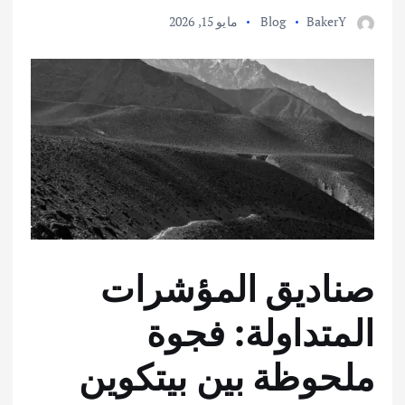
BakerY
Blog
مايو 15, 2026
صناديق المؤشرات
المتداولة: فجوة
ملحوظة بين بيتكوين