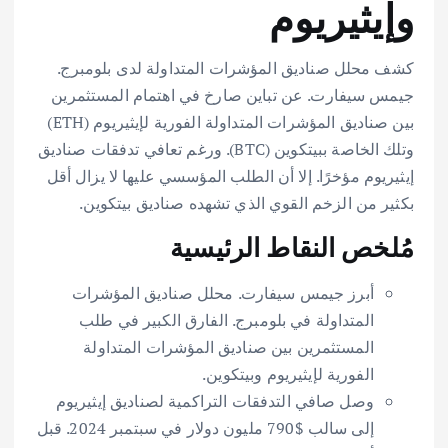
وإيثيريوم
كشف محلل صناديق المؤشرات المتداولة لدى بلومبرج.
جيمس سيفارت. عن تباين صارخ في اهتمام المستثمرين
بين صناديق المؤشرات المتداولة الفورية لإيثيريوم (ETH)
وتلك الخاصة ببيتكوين (BTC). ورغم تعافي تدفقات صناديق
إيثيريوم مؤخرًا. إلا أن الطلب المؤسسي عليها لا يزال أقل
بكثير من الزخم القوي الذي تشهده صناديق بيتكوين.
مُلخص النقاط الرئيسية
أبرز جيمس سيفارت. محلل صناديق المؤشرات
المتداولة في بلومبرج. الفارق الكبير في طلب
المستثمرين بين صناديق المؤشرات المتداولة
الفورية لإيثيريوم وبيتكوين.
وصل صافي التدفقات التراكمية لصناديق إيثيريوم
إلى سالب $790 مليون دولار في سبتمبر 2024. قبل