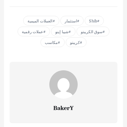
Shib
استثمار
العملات الميمية
سوق الكريبتو
شيبا إينو
عملات رقمية
كريبتو
مكاسب
BakerY