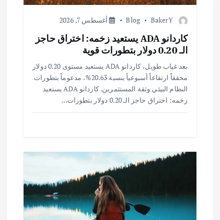
ا
ل
BakerY
Blog
أغسطس 7, 2026
كاردانو ADA يستعيد زخمه: اختراق حاجز
ا
الـ 0.20 دولار بتطورات قوية
ت
بعد غياب طويل، كاردانو ADA يستعيد مستوى 0.20 دولار
محققاً ارتفاعاً أسبوعياً بنسبة 20.63%، مدعوماً بتطورات
النظام البيئي وثقة المستثمرين. كاردانو ADA يستعيد
زخمه: اختراق حاجز الـ 0.20 دولار بتطورات…