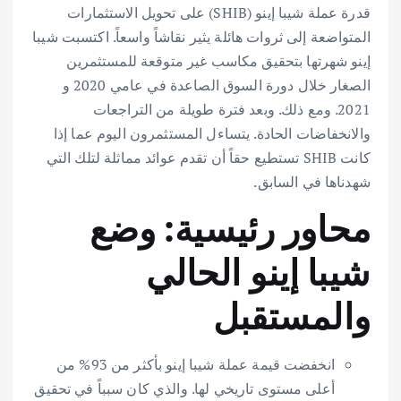
قدرة عملة شيبا إينو (SHIB) على تحويل الاستثمارات
المتواضعة إلى ثروات هائلة يثير نقاشاً واسعاً. اكتسبت شيبا
إينو شهرتها بتحقيق مكاسب غير متوقعة للمستثمرين
الصغار خلال دورة السوق الصاعدة في عامي 2020 و
2021. ومع ذلك. وبعد فترة طويلة من التراجعات
والانخفاضات الحادة. يتساءل المستثمرون اليوم عما إذا
كانت SHIB تستطيع حقاً أن تقدم عوائد مماثلة لتلك التي
شهدناها في السابق.
محاور رئيسية: وضع
شيبا إينو الحالي
والمستقبل
انخفضت قيمة عملة شيبا إينو بأكثر من 93% من
أعلى مستوى تاريخي لها. والذي كان سبباً في تحقيق