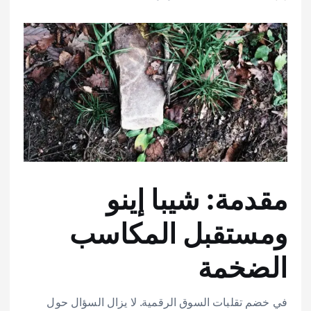
مقدمة: شيبا إينو
ومستقبل المكاسب
الضخمة
في خضم تقلبات السوق الرقمية. لا يزال السؤال حول