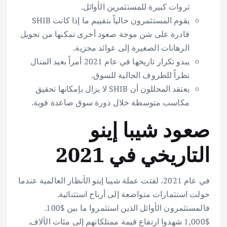
ثروات كبيرة للمستثمرين الأوائل.
يقوم المستثمرون حالياً بتقييم ما إذا كانت SHIB
قادرة على شن موجة صعود أخرى تمكنها من تحويل
الرهانات الصغيرة إلى عوائد مجزية.
يبدو تكرار تاريخها في عام 2021 أمراً بعيد المنال
نظراً للظروف الحالية للسوق.
يعتقد المحللون أن SHIB لا يزال بإمكانها تحقيق
مكاسب متوسطة خلال دورة سوق صاعدة قوية.
صعود شيبا إينو
التاريخي في 2021
في عام 2021، لفتت عملة شيبا إينو الأنظار العالمية عندما
حولت استثمارات متواضعة إلى أرباح استثنائية.
فالمستثمرون الأوائل الذين استثمروا ما بين $100.
$1,000 شهدوا ارتفاع قيمة ممتلكاتهم إلى مئات الآلاف.