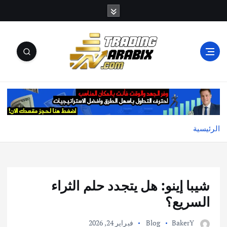
أكبر موقع إخباري تعليمي في عالم تداول العملات الرقمية
والكريبتو
الرئيسية
شيبا إينو: هل يتجدد حلم الثراء
السريع؟
BakerY
Blog
فبراير 24, 2026