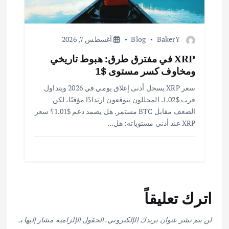
BakerY
Blog
أغسطس 7, 2026
XRP في مفترق طرق: هبوط تاريخي
ومخاوف كسر مستوى $1
سعر XRP يسجل أدنى إغلاق يومي في 2026 ويتداول
قرب $1.02. المحللون يتوقعون ارتدادًا مؤقتًا، لكن
الضعف مقابل BTC مستمر. هل يصمد دعم $1.01؟ سعر
XRP عند أدنى مستوياته: هل…
اترك تعليقاً
لن يتم نشر عنوان بريدك الإلكتروني.
الحقول الإلزامية مشار إليها بـ