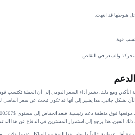
حل هبوطها قد انتهت.
كتسب قوة.
متحركة والسعر في التقلص.
الدعم
زمنية الأكبر. ومع ذلك، يشير أداء السعر اليومي إلى أن العملة تكتسب قو
ة الآن بشكل جانبي. هذا يشير إلى أنها قد تكون تبحث عن سعر أساسي له
انية أقل عدوانية. غالباً ما يظهر هذا النوع من الهياكل عندما يتلاشى