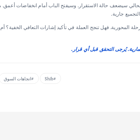
الحالي سيضعف حالة الاستقرار. وسيفتح الباب أمام انخفاضات أعمق. 
تجميع جارية.
ز على مراقبة أداء عملة SHIB في هذه المرحلة المحورية. فهل تنجح العملة في تأكيد إشارات ا
مارية. يُرجى التحقق قبل أي قرار.
Shib
اتجاهات السوق