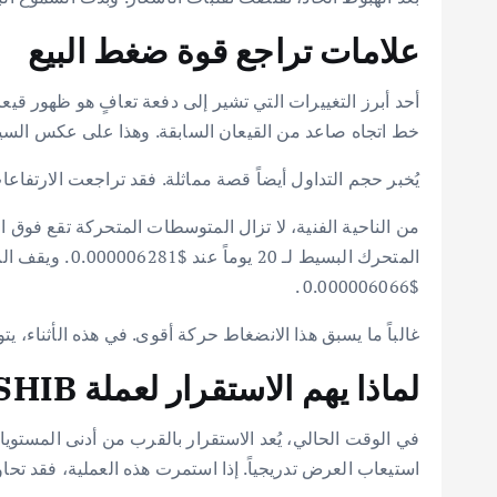
علامات تراجع قوة ضغط البيع
أحد أبرز التغييرات التي تشير إلى دفعة تعافٍ هو ظهور 
خط اتجاه صاعد من القيعان السابقة. وهذا على عكس السين
يُخبر حجم التداول أيضاً قصة مماثلة. فقد تراجعت الارتفا
من الناحية الفنية، لا تزال المتوسطات المتحركة تقع فوق
$0.000006066 .
غالباً ما يسبق هذا الانضغاط حركة أقوى. في هذه الأثناء، 
لماذا يهم الاستقرار لعملة SHIB؟
في الوقت الحالي، يُعد الاستقرار بالقرب من أدنى المستويا
استيعاب العرض تدريجياً. إذا استمرت هذه العملية، فقد تحاو