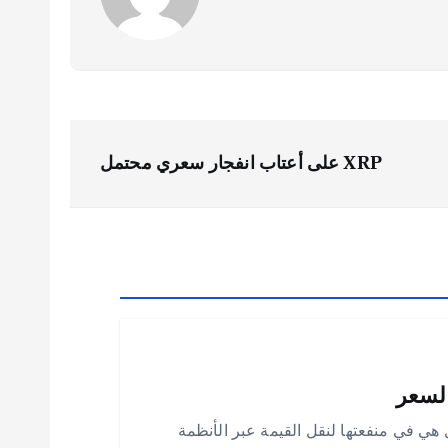
XRP على أعتاب انفجار سعري محتمل
 قيمة XRP الحقيقية: هل هي في منفعتها لنقل القيمة عبر الأنظمة