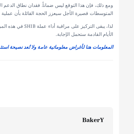
ومع ذلك، فإن هذا التوقع ليس ضماناً. فقدان نطاق الدعم 
المتوسطات قصيرة الأجل سيعزز الحجة القائلة بأن عملية ال
لذا، يبقى التركي
الأيام القادمة ستحمل الإجابة.
المعلومات هنا لأغراض معلوماتية عامة ولا تُعد نصيحة استث
BakerY