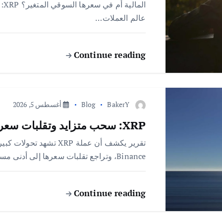
ال
عالم العملات…
Continue reading
BakerY
Blog
أغسطس 5, 2026
XRP: سحب متزايد وتقلبات سعرية منخفضة تنذر بمرحلة جديدة
Binance، وتراجع تقلبات سعرها إلى أدنى مستوى منذ 3 أشهر، ما يشير إلى فترة…
Continue reading