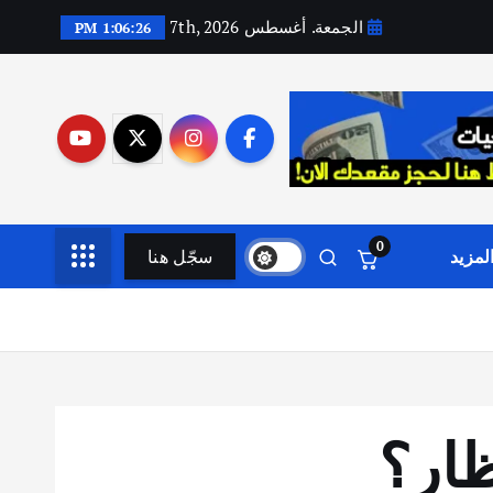
الجمعة. أغسطس 7th, 2026
1:06:27 PM
0
لمزيد
سجّل هنا
ظار؟