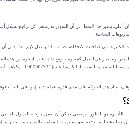
قيعان أعلى. يشير هذا النمط إلى أن السوق قد يمتص كل تراجع بشكل 
اريوهات السابقة.
عات الكبيرة التي صاحبت الانخفاضات السابقة بشكل كبير. هذا يعني أن
 السعر. وتستمر في العمل كمقاومة. ومع ذلك، فإن الفجوة بين هذه ال
يتوقف اتجاه هذه الحركة على مدى قدرة عملة شيبا إينو على الثبات فو
ت الأخيرة هو التطور الرئيسي. يمكن أن تعمل مرحلة التداول الجانبي ا
ل عملة شيبا إينو دفعة نحو مستويات المقاومة القريبة. وستختبر ما إذ