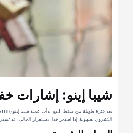
شيبا إينو: إشارات خف
الكثيرون بسهولة. إذا استمر هذا الاستقرار الحالي، قد تشير 