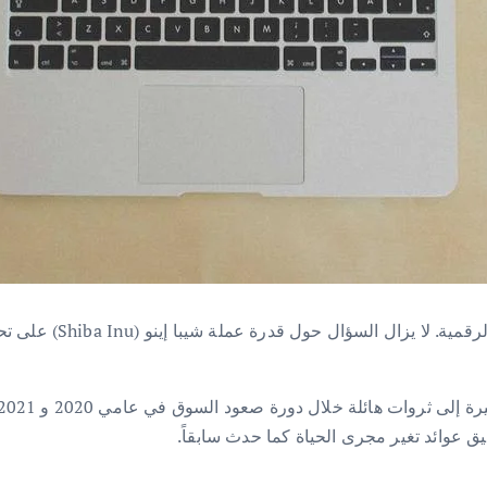
في خضم التراجعات التي