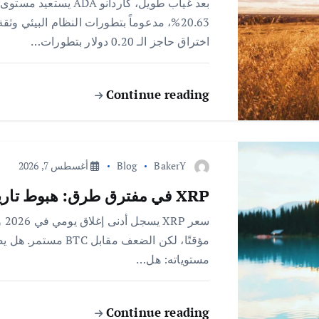
اختراق حاجز الـ 0.20 دولار بتطورات…
Continue reading
BakerY
Blog
أغسطس 7, 2026
XRP في مفترق طرق: هبوط تاريخي ومخاوف كسر مستوى $1
مستوياته: هل…
Continue reading