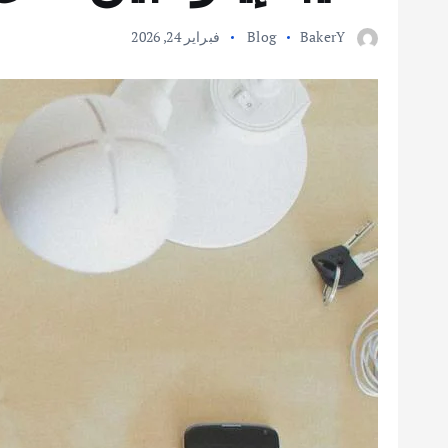
BakerY
Blog
فبراير 24, 2026