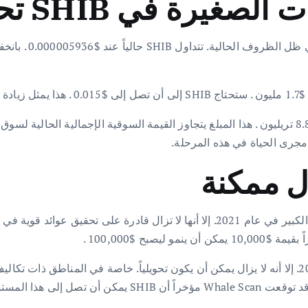
ي SHIB تحقق عوائد كبيرة؟
ل ممكنة
على الرغم من أن SHIB من غير المرجح أن تكرر ارتفاعها الكبير في عام 2021. إلا أن
بينما يقل هذا عن المستويات القصوى التي شهدتها عام 2021. إلا أنه لا يزال يمكن أن يكون تحويلياً.