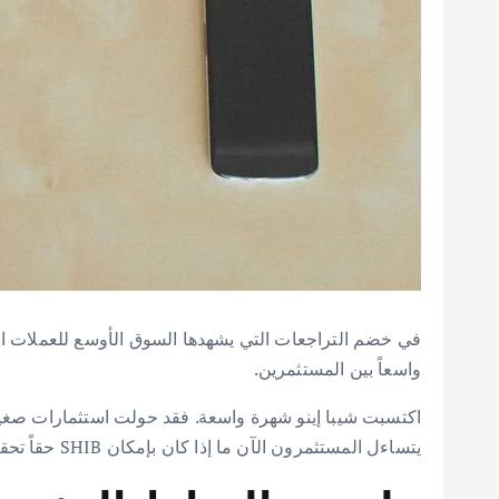
واسعاً بين المستثمرين.
يتساءل المستثمرون الآن ما إذا كان بإمكان SHIB حقاً تحقيق عوائد تغير مجرى الحياة كما حدث سابقاً.