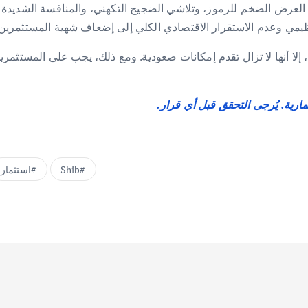
ت العرض الضخم للرموز، وتلاشي الضجيج التكهني، والمنافسة الشديدة 
نظيمي وعدم الاستقرار الاقتصادي الكلي إلى إضعاف شهية المستثمرين
قد لا تكرر SHIB اختراقها التاريخي، إلا أنها لا تزال تقدم إمكانات صعودية. ومع ذلك، يجب
مارية. يُرجى التحقق قبل أي قرار.
Shib
استثمار