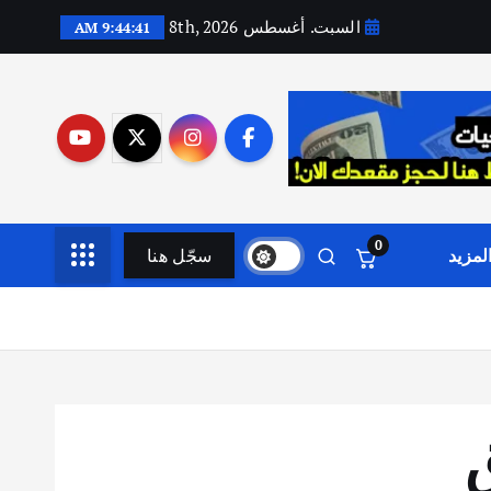
السبت. أغسطس 8th, 2026
9:44:42 AM
0
لمزيد
سجّل هنا
ق