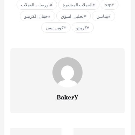
xrp
العملات المشفرة
بورصات العملات
بينانس
تحليل السوق
حيتان الكريبتو
كريبتو
كوين بيس
BakerY
ت