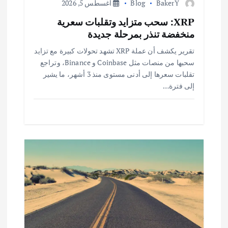
BakerY
Blog
أغسطس 5, 2026
ا
XRP: سحب متزايد وتقلبات سعرية
منخفضة تنذر بمرحلة جديدة
ت
تقرير يكشف أن عملة XRP تشهد تحولات كبيرة مع تزايد
سحبها من منصات مثل Coinbase و Binance، وتراجع
تقلبات سعرها إلى أدنى مستوى منذ 3 أشهر، ما يشير
إلى فترة…