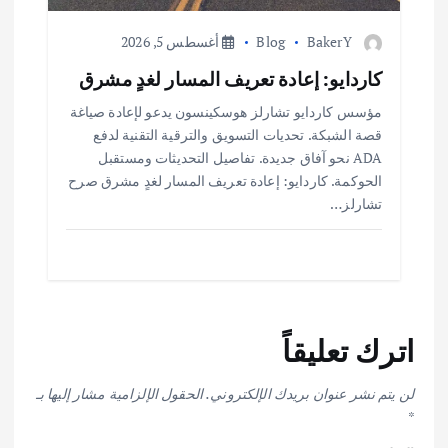
BakerY
Blog
أغسطس 5, 2026
كاردايو: إعادة تعريف المسار لغدٍ مشرق
مؤسس كاردايو تشارلز هوسكينسون يدعو لإعادة صياغة
قصة الشبكة. تحديات التسويق والترقية التقنية لدفع
ADA نحو آفاق جديدة. تفاصيل التحديثات ومستقبل
الحوكمة. كاردايو: إعادة تعريف المسار لغدٍ مشرق صرح
تشارلز…
اترك تعليقاً
لن يتم نشر عنوان بريدك الإلكتروني.
الحقول الإلزامية مشار إليها بـ
*