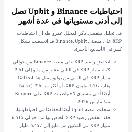
احتياطيات Binance و Upbit تصل
إلى أدنى مستوياتها في عدة أشهر
في تحليل منفصل. ذكر المحلل عمرو طه أن احتياطيات
XRP على منصتي Binance. Upbit قد انخفضت بشكل
كبير في الأسابيع الأخيرة.
انخفض رصيد XRP على منصة Binance من حوالي
2.78 مليار XRP في الثاني عشر من مايو إلى 2.61
مليار XRP في الثاني من يوليو. يمثل هذا انخفاضًا
يقارب 170 مليون XRP، أو أكثر من 6% . يُعد هذا
أيضًا أدنى مستوى لاحتياطيات XRP على Binance
منذ مارس 2026.
سجلت منصة Upbit أيضًا انخفاضًا في احتياطياتها.
فقد انخفض رصيد XRP الخاص بها من حوالي 6.515
مليار XRP في الثلاثين من مايو إلى 6.457 مليار