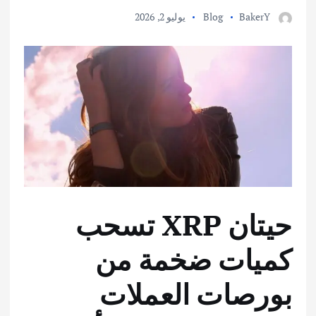
BakerY
Blog
يوليو 2, 2026
حيتان XRP تسحب
كميات ضخمة من
بورصات العملات