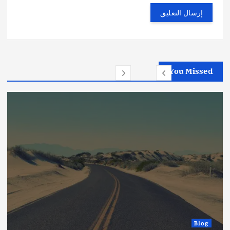
You Missed
Blog