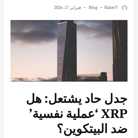
BakerY
Blog
فبراير 17, 2026
جدل حاد يشتعل: هل
XRP ‘عملية نفسية’
ضد البيتكوين؟