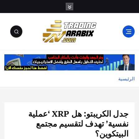
أكبر موقع إخباري تعليمي في عالم تداول العملات الرقمية
والكريبتو
الرئيسية
جدل الكريبتو: هل XRP ‘عملية
نفسية’ تهدف لتقسيم مجتمع
البيتكوين؟