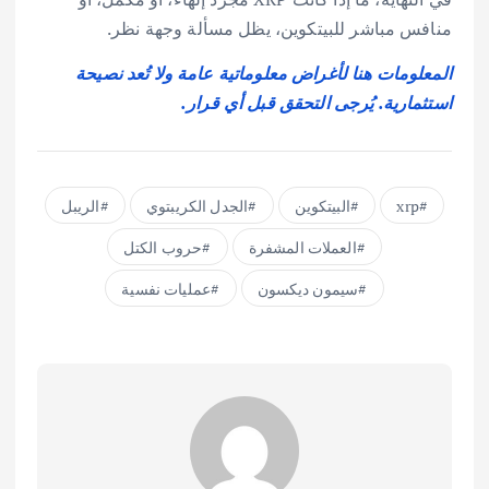
منافس مباشر للبيتكوين، يظل مسألة وجهة نظر.
المعلومات هنا لأغراض معلوماتية عامة ولا تُعد نصيحة
استثمارية. يُرجى التحقق قبل أي قرار.
xrp
البيتكوين
الجدل الكريبتوي
الريبل
العملات المشفرة
حروب الكتل
سيمون ديكسون
عمليات نفسية