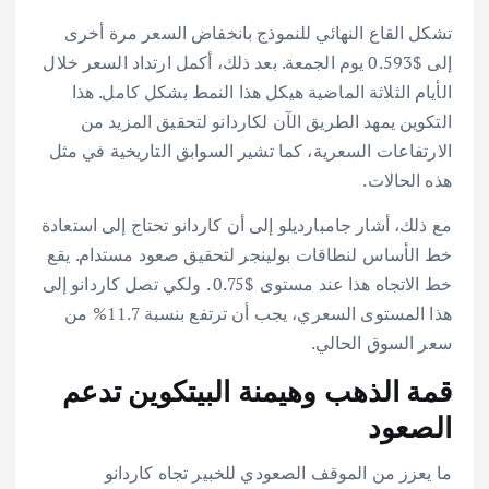
تشكل القاع النهائي للنموذج بانخفاض السعر مرة أخرى
إلى $0.593 يوم الجمعة. بعد ذلك، أكمل ارتداد السعر خلال
الأيام الثلاثة الماضية هيكل هذا النمط بشكل كامل. هذا
التكوين يمهد الطريق الآن لكاردانو لتحقيق المزيد من
الارتفاعات السعرية، كما تشير السوابق التاريخية في مثل
هذه الحالات.
مع ذلك، أشار جامبارديلو إلى أن كاردانو تحتاج إلى استعادة
خط الأساس لنطاقات بولينجر لتحقيق صعود مستدام. يقع
خط الاتجاه هذا عند مستوى $0.75 . ولكي تصل كاردانو إلى
هذا المستوى السعري، يجب أن ترتفع بنسبة 11.7% من
سعر السوق الحالي.
قمة الذهب وهيمنة البيتكوين تدعم
الصعود
ما يعزز من الموقف الصعودي للخبير تجاه كاردانو