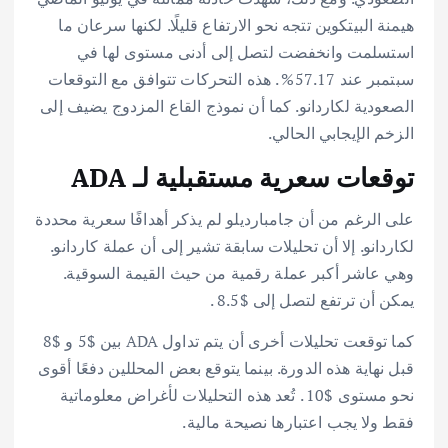
هيمنة البيتكوين تتجه نحو الارتفاع قليلًا. لكنها سرعان ما
استسلمت وانخفضت لتصل إلى أدنى مستوى لها في
سبتمبر عند 57.17% . هذه التحركات تتوافق مع التوقعات
الصعودية لكاردانو. كما أن نموذج القاع المزدوج يضيف إلى
الزخم الإيجابي الحالي.
توقعات سعرية مستقبلية لـ ADA
على الرغم من أن جامبارديلو لم يذكر أهدافًا سعرية محددة
لكاردانو. إلا أن تحليلات سابقة تشير إلى أن عملة كاردانو.
وهي عاشر أكبر عملة رقمية من حيث القيمة السوقية.
يمكن أن ترتفع لتصل إلى $8.5 .
كما توقعت تحليلات أخرى أن يتم تداول ADA بين $5 و $8
قبل نهاية هذه الدورة. بينما يتوقع بعض المحللين دفعًا أقوى
نحو مستوى $10 . تُعد هذه التحليلات لأغراض معلوماتية
فقط ولا يجب اعتبارها نصيحة مالية.