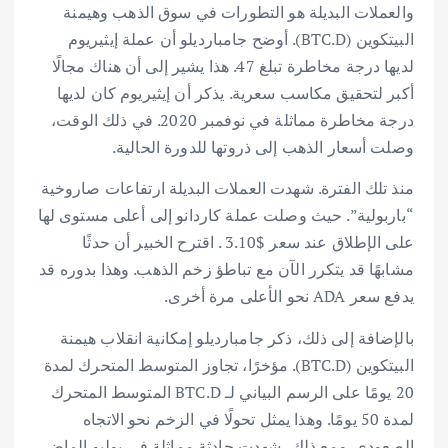
والعملات البديلة هو التطورات في سوق الذهب وهيمنة
البيتكوين (BTC.D). أوضح جامبارديلو أن عملة إيثيريوم
لديها درجة مخاطرة تبلغ 47. هذا يشير إلى أن هناك مجالًا
أكبر لتحقيق مكاسب سعرية. يذكر أن إيثيريوم كان لديها
درجة مخاطرة مماثلة في نوفمبر 2020. في ذلك الوقت،
وصلت أسعار الذهب إلى ذروتها للدورة الحالية.
منذ تلك الفترة. شهدت العملات البديلة ارتفاعات صاروخية
“باربولية”. حيث وصلت عملة كاردانو إلى أعلى مستوى لها
على الإطلاق عند سعر $3.10 . اقترح الخبير أن حدثًا
مشابهًا قد يتكرر الآن مع تباطؤ زخم الذهب. وهذا بدوره قد
يدفع سعر ADA نحو الأعلى مرة أخرى.
بالإضافة إلى ذلك، ذكر جامبارديلو إمكانية انقلاب هيمنة
البيتكوين (BTC.D). مؤخرًا، تجاوز المتوسط المتحرك لمدة
20 يومًا على الرسم البياني لـ BTC.D المتوسط المتحرك
لمدة 50 يومًا. وهذا يمثل تحولًا في الزخم نحو الاتجاه
الصعودي. ومع ذلك، شهدت حادثة مماثلة في يوليو الماضي