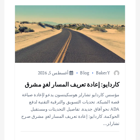
BakerY
Blog
أغسطس 5, 2026
كاردايو: إعادة تعريف المسار لغدٍ مشرق
مؤسس كاردايو تشارلز هوسكينسون يدعو لإعادة صياغة
قصة الشبكة. تحديات التسويق والترقية التقنية لدفع
ADA نحو آفاق جديدة. تفاصيل التحديثات ومستقبل
الحوكمة. كاردايو: إعادة تعريف المسار لغدٍ مشرق صرح
تشارلز…