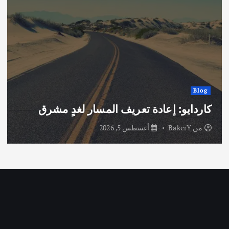
Blog
كاردايو: إعادة تعريف المسار لغدٍ مشرق
من
BakerY
أغسطس 5, 2026