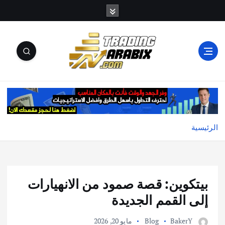
أكبر موقع إخباري تعليمي في عالم تداول العملات الرقمية
والكريبتو
الرئيسية
بيتكوين: قصة صمود من الانهيارات
إلى القمم الجديدة
BakerY
Blog
مايو 20, 2026