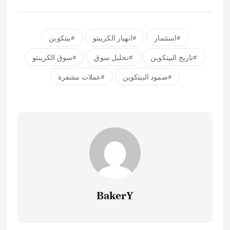
استثمار
انهيار الكريبتو
بيتكوين
تاريخ البيتكوين
تحليل سوق
سوق الكريبتو
صمود البيتكوين
عملات مشفرة
BakerY