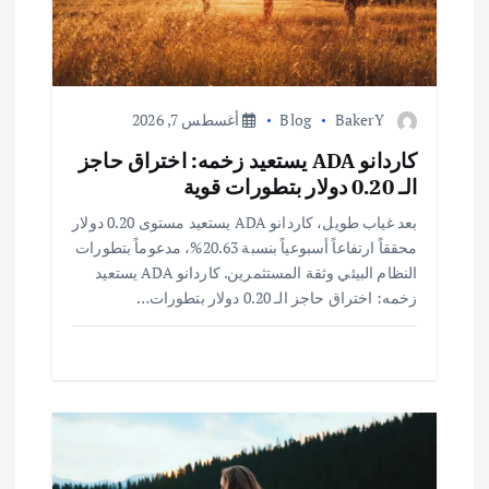
ا
ل
ا
BakerY
Blog
أغسطس 7, 2026
ت
كاردانو ADA يستعيد زخمه: اختراق حاجز
الـ 0.20 دولار بتطورات قوية
بعد غياب طويل، كاردانو ADA يستعيد مستوى 0.20 دولار
محققاً ارتفاعاً أسبوعياً بنسبة 20.63%، مدعوماً بتطورات
النظام البيئي وثقة المستثمرين. كاردانو ADA يستعيد
زخمه: اختراق حاجز الـ 0.20 دولار بتطورات…