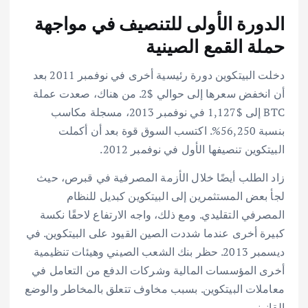
الدورة الأولى للتنصيف في مواجهة
حملة القمع الصينية
دخلت البيتكوين دورة رئيسية أخرى في نوفمبر 2011 بعد
أن انخفض سعرها إلى حوالي $2. من هناك، صعدت عملة
BTC إلى $1,127 في نوفمبر 2013، مسجلة مكاسب
بنسبة 56,250%. اكتسب السوق قوة بعد أن أكملت
البيتكوين تنصيفها الأول في نوفمبر 2012.
زاد الطلب أيضًا خلال الأزمة المصرفية في قبرص، حيث
لجأ بعض المستثمرين إلى البيتكوين كبديل للنظام
المصرفي التقليدي. ومع ذلك، واجه الارتفاع لاحقًا نكسة
كبيرة أخرى عندما شددت الصين القيود على البيتكوين. في
ديسمبر 2013. حظر بنك الشعب الصيني وهيئات تنظيمية
أخرى المؤسسات المالية وشركات الدفع من التعامل في
معاملات البيتكوين. بسبب مخاوف تتعلق بالمخاطر والوضع
القانوني.