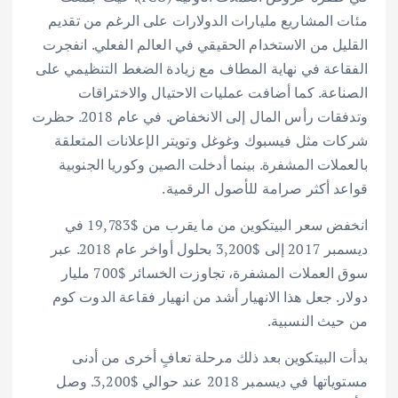
مئات المشاريع مليارات الدولارات على الرغم من تقديم
القليل من الاستخدام الحقيقي في العالم الفعلي. انفجرت
الفقاعة في نهاية المطاف مع زيادة الضغط التنظيمي على
الصناعة. كما أضافت عمليات الاحتيال والاختراقات
وتدفقات رأس المال إلى الانخفاض. في عام 2018. حظرت
شركات مثل فيسبوك وغوغل وتويتر الإعلانات المتعلقة
بالعملات المشفرة. بينما أدخلت الصين وكوريا الجنوبية
قواعد أكثر صرامة للأصول الرقمية.
انخفض سعر البيتكوين من ما يقرب من $19,783 في
ديسمبر 2017 إلى $3,200 بحلول أواخر عام 2018. عبر
سوق العملات المشفرة، تجاوزت الخسائر $700 مليار
دولار. جعل هذا الانهيار أشد من انهيار فقاعة الدوت كوم
من حيث النسبية.
بدأت البيتكوين بعد ذلك مرحلة تعافٍ أخرى من أدنى
مستوياتها في ديسمبر 2018 عند حوالي $3,200. وصل