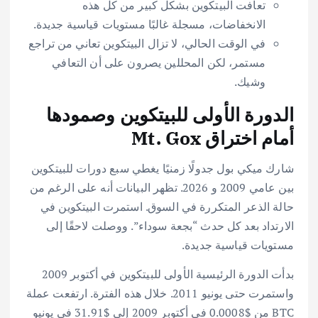
تعافت البيتكوين بشكل كبير من كل هذه
الانخفاضات، مسجلة غالبًا مستويات قياسية جديدة.
في الوقت الحالي، لا تزال البيتكوين تعاني من تراجع
مستمر، لكن المحللين يصرون على أن التعافي
وشيك.
الدورة الأولى للبيتكوين وصمودها
أمام اختراق Mt. Gox
شارك ميكي بول جدولًا زمنيًا يغطي سبع دورات للبيتكوين
بين عامي 2009 و 2026. تظهر البيانات أنه على الرغم من
حالة الذعر المتكررة في السوق. استمرت البيتكوين في
الارتداد بعد كل حدث “بجعة سوداء”. ووصلت لاحقًا إلى
مستويات قياسية جديدة.
بدأت الدورة الرئيسية الأولى للبيتكوين في أكتوبر 2009
واستمرت حتى يونيو 2011. خلال هذه الفترة. ارتفعت عملة
BTC من $0.0008 في أكتوبر 2009 إلى $31.91 في يونيو