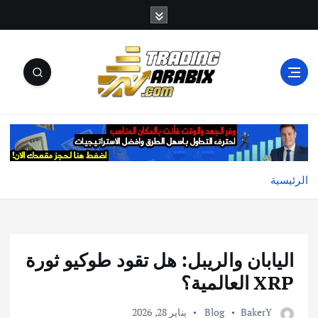
أكبر موقع إخباري تعليمي في عالم تداول العملات الرقمية
والكريبتو
الرئيسية
اليابان والريبل: هل تقود طوكيو ثورة
XRP العالمية؟
BakerY
Blog
يناير 28, 2026