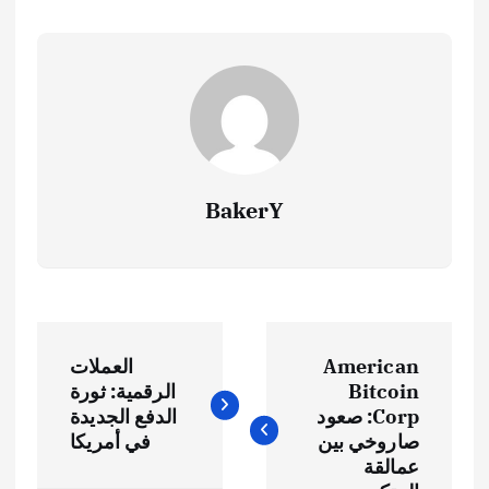
BakerY
ت
American
العملات
ص
Bitcoin
الرقمية: ثورة
Corp: صعود
الدفع الجديدة
فّ
صاروخي بين
في أمريكا
عمالقة