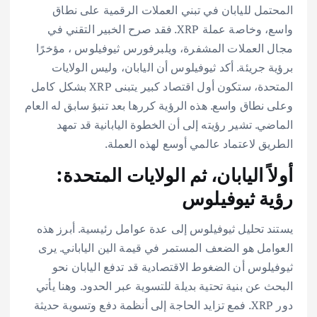
المحتمل لليابان في تبني العملات الرقمية على نطاق
واسع، وخاصة عملة XRP. فقد صرح الخبير التقني في
مجال العملات المشفرة، ويلبرفورس ثيوفيلوس ، مؤخرًا
برؤية جريئة. أكد ثيوفيلوس أن اليابان، وليس الولايات
المتحدة، ستكون أول اقتصاد كبير يتبنى XRP بشكل كامل
وعلى نطاق واسع. هذه الرؤية كررها بعد تنبؤ سابق له العام
الماضي. تشير رؤيته إلى أن الخطوة اليابانية قد تمهد
الطريق لاعتماد عالمي أوسع لهذه العملة.
أولاً اليابان، ثم الولايات المتحدة:
رؤية ثيوفيلوس
يستند تحليل ثيوفيلوس إلى عدة عوامل رئيسية. أبرز هذه
العوامل هو الضعف المستمر في قيمة الين الياباني. يرى
ثيوفيلوس أن الضغوط الاقتصادية قد تدفع اليابان نحو
البحث عن بنية تحتية بديلة للتسوية عبر الحدود. وهنا يأتي
دور XRP. فمع تزايد الحاجة إلى أنظمة دفع وتسوية حديثة