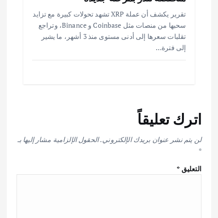
تقرير يكشف أن عملة XRP تشهد تحولات كبيرة مع تزايد
سحبها من منصات مثل Coinbase و Binance، وتراجع
تقلبات سعرها إلى أدنى مستوى منذ 3 أشهر، ما يشير
إلى فترة…
اترك تعليقاً
لن يتم نشر عنوان بريدك الإلكتروني.
الحقول الإلزامية مشار إليها بـ
*
التعليق
*