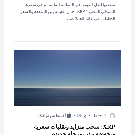
منفعتها لنقل القيمة عبر الأنظمة المالية أم في سعرها
السوقي المتغير؟ XRP: جدل القيمة بين المنفعة والسعر
الحقيقي في عالم العملات…
BakerY
Blog
أغسطس 5, 2026
XRP: سحب متزايد وتقلبات سعرية
منخفضة تنذر بمرحلة جديدة