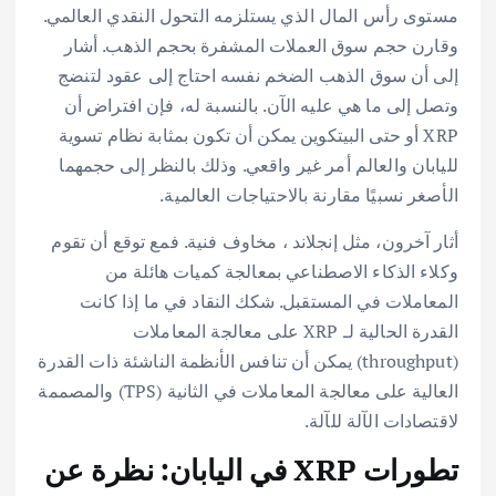
مستوى رأس المال الذي يستلزمه التحول النقدي العالمي.
وقارن حجم سوق العملات المشفرة بحجم الذهب. أشار
إلى أن سوق الذهب الضخم نفسه احتاج إلى عقود لتنضج
وتصل إلى ما هي عليه الآن. بالنسبة له، فإن افتراض أن
XRP أو حتى البيتكوين يمكن أن تكون بمثابة نظام تسوية
لليابان والعالم أمر غير واقعي. وذلك بالنظر إلى حجمهما
الأصغر نسبيًا مقارنة بالاحتياجات العالمية.
أثار آخرون، مثل إنجلاند ، مخاوف فنية. فمع توقع أن تقوم
وكلاء الذكاء الاصطناعي بمعالجة كميات هائلة من
المعاملات في المستقبل. شكك النقاد في ما إذا كانت
القدرة الحالية لـ XRP على معالجة المعاملات
(throughput) يمكن أن تنافس الأنظمة الناشئة ذات القدرة
العالية على معالجة المعاملات في الثانية (TPS) والمصممة
لاقتصادات الآلة للآلة.
تطورات XRP في اليابان: نظرة عن