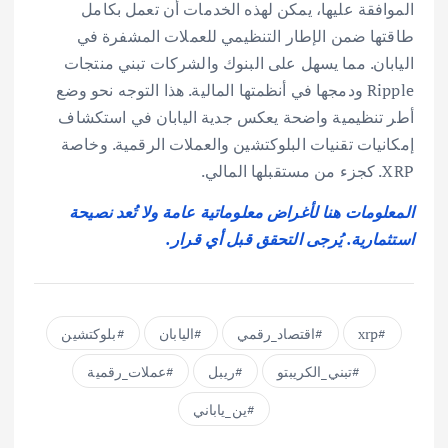
الموافقة عليها، يمكن لهذه الخدمات أن تعمل بكامل
طاقتها ضمن الإطار التنظيمي للعملات المشفرة في
اليابان. مما يسهل على البنوك والشركات تبني منتجات
Ripple ودمجها في أنظمتها المالية. هذا التوجه نحو وضع
أطر تنظيمية واضحة يعكس جدية اليابان في استكشاف
إمكانيات تقنيات البلوكتشين والعملات الرقمية. وخاصة
XRP. كجزء من مستقبلها المالي.
المعلومات هنا لأغراض معلوماتية عامة ولا تُعد نصيحة
استثمارية. يُرجى التحقق قبل أي قرار.
xrp
اقتصاد_رقمي
اليابان
بلوكتشين
تبني_الكريبتو
ريبل
عملات_رقمية
ين_ياباني