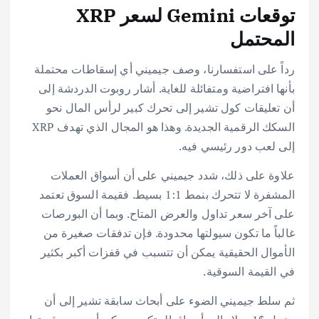
توقعات Gemini لسعر XRP
المحتمل
رداً على استفسارنا، وصف جيميني أي إسقاطات محتملة
بأنها افتراضية ومتفائلة للغاية. أشار روبوت الدردشة إلى
أن تعليقات كول تشير إلى تحرك كبير لرأس المال نحو
السكك الرقمية الجديدة. وهذا هو المجال الذي تهدف XRP
إلى لعب دور رئيسي فيه.
علاوة على ذلك، شدد جيميني على أن أسواق العملات
المشفرة لا تتحرك بنمط 1:1 بسيط. فقيمة السوق تعتمد
على آخر سعر تداول والعرض المتاح. وبما أن البورصات
غالباً ما تكون سيولتها محدودة. فإن تدفقات صغيرة من
الأموال الحقيقية يمكن أن تتسبب في قفزات أكبر بكثير
في القيمة السوقية.
ثم سلط جيميني الضوء على أبحاث سابقة تشير إلى أن