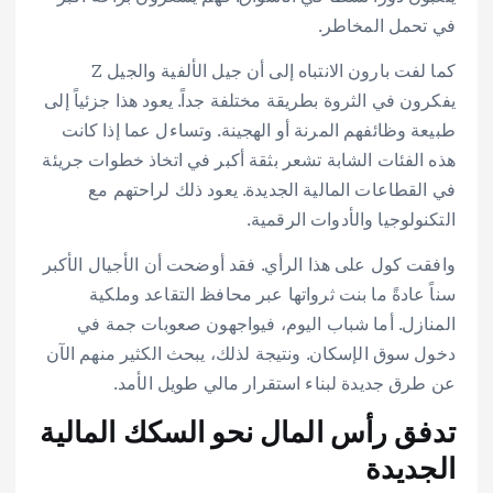
في تحمل المخاطر.
كما لفت بارون الانتباه إلى أن جيل الألفية والجيل Z
يفكرون في الثروة بطريقة مختلفة جداً. يعود هذا جزئياً إلى
طبيعة وظائفهم المرنة أو الهجينة. وتساءل عما إذا كانت
هذه الفئات الشابة تشعر بثقة أكبر في اتخاذ خطوات جريئة
في القطاعات المالية الجديدة. يعود ذلك لراحتهم مع
التكنولوجيا والأدوات الرقمية.
وافقت كول على هذا الرأي. فقد أوضحت أن الأجيال الأكبر
سناً عادةً ما بنت ثرواتها عبر محافظ التقاعد وملكية
المنازل. أما شباب اليوم، فيواجهون صعوبات جمة في
دخول سوق الإسكان. ونتيجة لذلك، يبحث الكثير منهم الآن
عن طرق جديدة لبناء استقرار مالي طويل الأمد.
تدفق رأس المال نحو السكك المالية
الجديدة