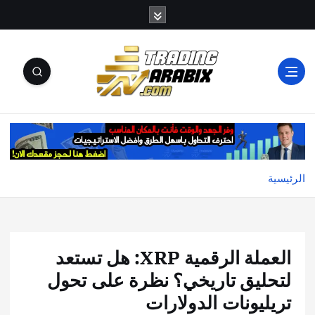
أكبر موقع إخباري تعليمي في عالم تداول العملات الرقمية
والكريبتو
الرئيسية
العملة الرقمية XRP: هل تستعد
لتحليق تاريخي؟ نظرة على تحول
تريليونات الدولارات