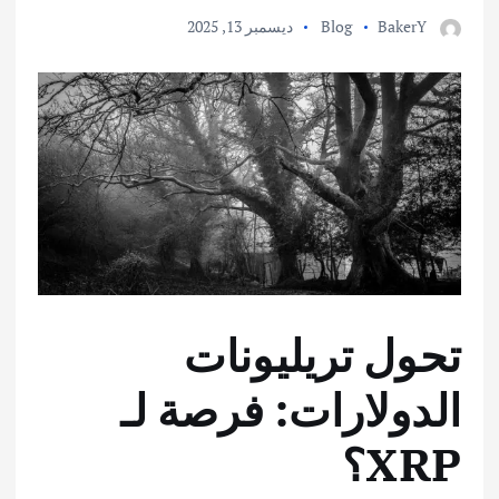
BakerY
Blog
ديسمبر 13, 2025
تحول تريليونات
الدولارات: فرصة لـ
XRP؟