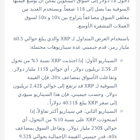
دخول $1 دولار إلى أسواق البيتكوين يمكن أن يوسع قيمتها
السوقية بما يصل إلى 118 ضعفاً. ويستخدم العديد من
معلقي السوق مضاعفاً يتراوح بين 10x و 50x لسوق
العملات المشفرة الأوسع.
باستخدام العرض المتداول لـ XRP والذي يبلغ حوالي 60.3
مليار رمز، قدم جيميني عدة سيناريوهات محتملة:
السيناريو الأول: إذا اجتذبت XRP نسبة 5% من تحول
الـ $2.3 تريليون دولار ، أي حوالي $115 مليار دولار .
وتفاعلت الأسواق بمضاعف 20x، فإن القيمة
السوقية لـ XRP قد ترتفع إلى حوالي $2.42 تريليون
دولار . وحسب جيميني، فإن هذا السيناريو سيؤدي
إلى سعر XRP يبلغ $40.11 دولاراً .
السيناريو الثاني: في سيناريو أكثر تفاؤلاً، إذا
استحوذت XRP على نسبة 10% من التحول، أي
حوالي $230 مليار دولار . وتفاعل السوق بمضاعف
40x، قدر جيميني القيمة الإجمالية بحوالي $9.32