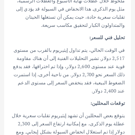
ملحوظ خلال عطلات نهاية الأسبوع والعطلات الرسمية،
مثل يوم الذكرى. هذا الانخفاض في السيولة قد يؤدي إلى
تقلبات سعرية حادة، حيث يمكن أن تستغلها الحيتان
والمتداولون الكبار لتحقيق مكاسب سريعة.
تحليل فني للسعر:
في الوقت الحالي، يتم تداول إيثيريوم بالقرب من مستوى
2,517 دولار. تشير التحليلات الفنية إلى أن هناك مقاومة
قوية عند مستوى 2,600 دولار، وإذا تم اختراقها، فقد يدفع
ذلك السعر نحو 2,700 دولار. من ناحية أخرى، إذا استمرت
الضغوط البيعية، فقد ينخفض السعر إلى مستوى الدعم
عند 2,400 دولار.
توقعات المحللين:
يتوقع بعض المحللين أن تشهد إيثيريوم تقلبات سعرية خلال
عطلة يوم الذكرى، مع إمكانية ارتفاع السعر إلى 2,300
دولار إذا تم استغلال انخفاض السيولة بشكل إيجابي. ومع