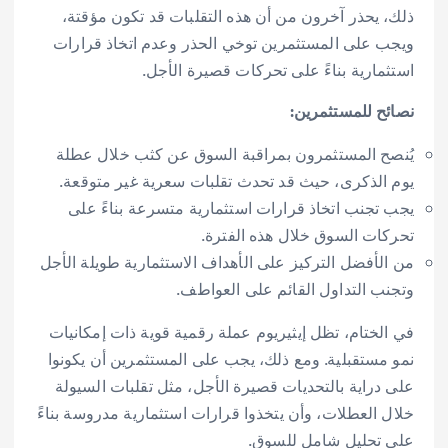
ذلك، يحذر آخرون من أن هذه التقلبات قد تكون مؤقتة،
ويجب على المستثمرين توخي الحذر وعدم اتخاذ قرارات
استثمارية بناءً على تحركات قصيرة الأجل.
نصائح للمستثمرين:
يُنصح المستثمرون بمراقبة السوق عن كثب خلال عطلة
يوم الذكرى، حيث قد تحدث تقلبات سعرية غير متوقعة.
يجب تجنب اتخاذ قرارات استثمارية متسرعة بناءً على
تحركات السوق خلال هذه الفترة.
من الأفضل التركيز على الأهداف الاستثمارية طويلة الأجل
وتجنب التداول القائم على العواطف.
في الختام، تظل إيثيريوم عملة رقمية قوية ذات إمكانيات
نمو مستقبلية. ومع ذلك، يجب على المستثمرين أن يكونوا
على دراية بالتحديات قصيرة الأجل، مثل تقلبات السيولة
خلال العطلات، وأن يتخذوا قرارات استثمارية مدروسة بناءً
على تحليل شامل للسوق.