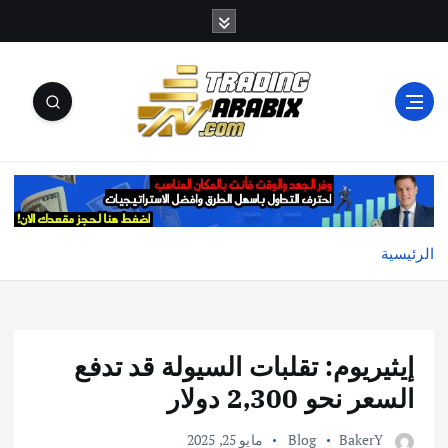
أكبر موقع إخباري تعليمي في عالم تداول العملات الرقمية
والكريبتو
الرئيسية
إيثيريوم: تقلبات السيولة قد تدفع
السعر نحو 2,300 دولار
BakerY
Blog
مايو 25, 2025