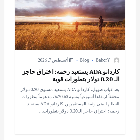
ا
ل
ا
ت
BakerY
Blog
أغسطس 7, 2026
كاردانو ADA يستعيد زخمه: اختراق حاجز
الـ 0.20 دولار بتطورات قوية
بعد غياب طويل، كاردانو ADA يستعيد مستوى 0.20 دولار
محققاً ارتفاعاً أسبوعياً بنسبة 20.63%، مدعوماً بتطورات
النظام البيئي وثقة المستثمرين. كاردانو ADA يستعيد
زخمه: اختراق حاجز الـ 0.20 دولار بتطورات…