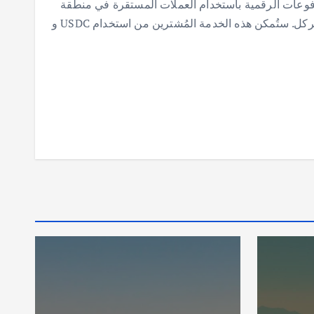
فوعات الرقمية باستخدام العملات المستقرة في منطقة
الشرق الأوسط وشمال أفريقيا، بالتعاون مع سيركل. ستُمكن هذه الخدمة المُشترين من استخدام USDC و