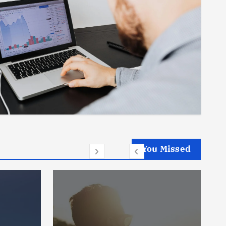
You Missed