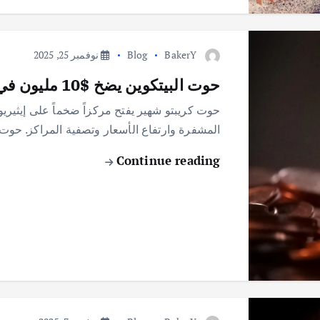
BakerY
Blog
نوفمبر 25, 2025
حوت البيتكوين يضخ $10 مليون في إيثيريوم: هل يعود انتعاش السوق؟
المشفرة وارتفاع الأسعار وتصفية المراكز. حوت البيتكو
Continue reading