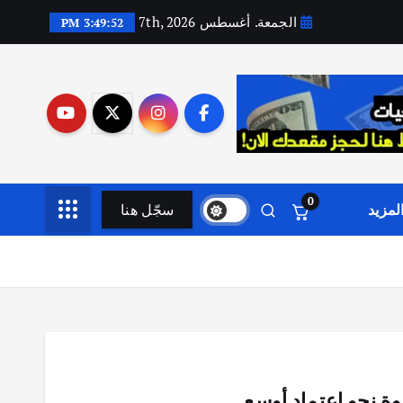
الجمعة. أغسطس 7th, 2026
3:49:53 PM
0
لمزيد
سجّل هنا