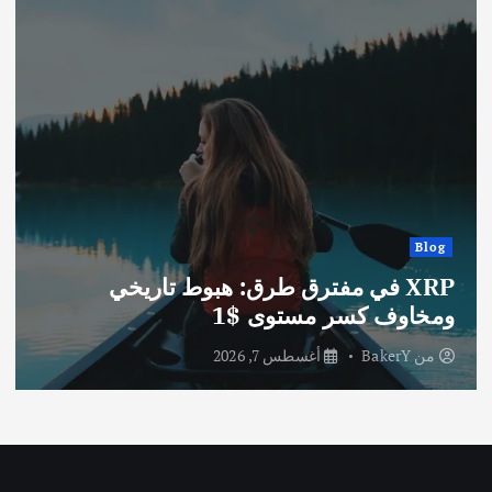
Blog
XRP في مفترق طرق: هبوط تاريخي
ومخاوف كسر مستوى $1
من
BakerY
أغسطس 7, 2026