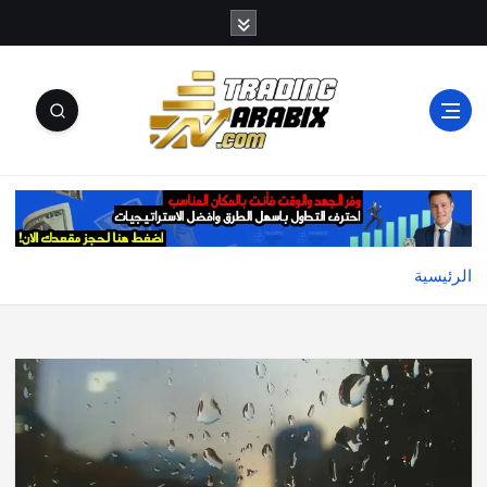
أكبر موقع إخباري تعليمي في عالم تداول العملات الرقمية
والكريبتو
الرئيسية