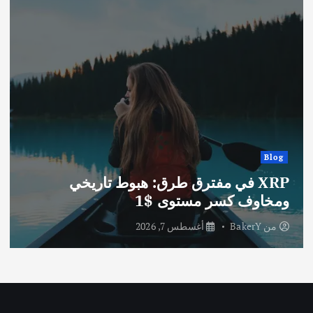
Blog
XRP في مفترق طرق: هبوط تاريخي
ومخاوف كسر مستوى $1
من
BakerY
أغسطس 7, 2026