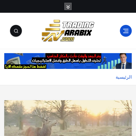
أكبر موقع إخباري تعليمي في عالم تداول العملات الرقمية
والكريبتو
الرئيسية