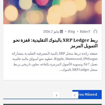
BakerY
Blog
مايو 7, 2026
ربط XRP Ledger بالبنوك التقليدية: قفزة نحو
التمويل المرمز
صفقة رائدة تربط سجل XRP بالبنية المصرفية التقليدية بمشاركة
Ripple, Mastercard, JPMorgan. خطوة نحو أسواق مالية عالمية
تعمل 24/7 وتسوية الأصول المرمزة بكفاءة. تعاون تاريخي يربط
سجل XRP Ledger بالبنوك…
You Missed