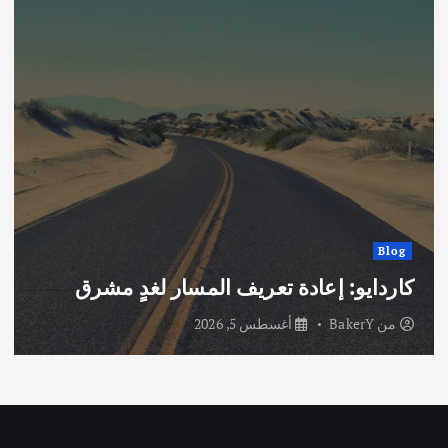
Blog
كاردايو: إعادة تعريف المسار لغدٍ مشرق
من
BakerY
أغسطس 5, 2026