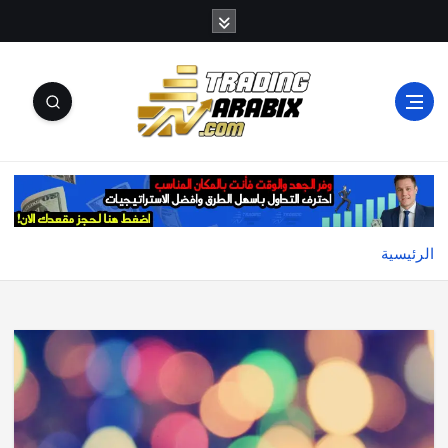
أكبر موقع إخباري تعليمي في عالم تداول العملات الرقمية
والكريبتو
الرئيسية