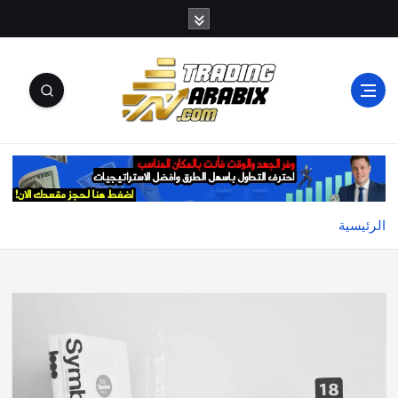
أكبر موقع إخباري تعليمي في عالم تداول العملات الرقمية
والكريبتو
الرئيسية