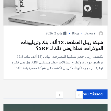
BakerY
Blog
مايو 2, 2026
شبكة ريبل العملاقة: 13 ألف بنك وتريليونات
الدولارات، فماذا يعني ذلك لـ XRP؟
تكتشف ريبل حجم شبكتها المصرفية الهائل (13 ألف بنك، 12.5
تريليون دولار)، وتُطرح تساؤلات حول مستقبل XRP. هل هي قفزة
نوعية أم مجرد تكهنات؟ ريبل تكشف عن شبكة مصرفية هائلة:…
You Missed