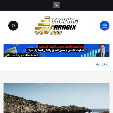
أكبر موقع إخباري تعليمي في عالم تداول العملات الرقمية
والكريبتو
الرئيسية