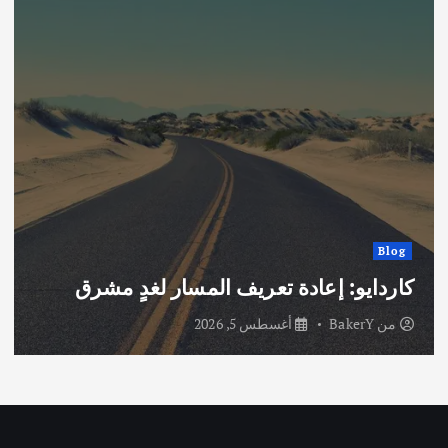
Blog
كاردايو: إعادة تعريف المسار لغدٍ مشرق
من
BakerY
أغسطس 5, 2026