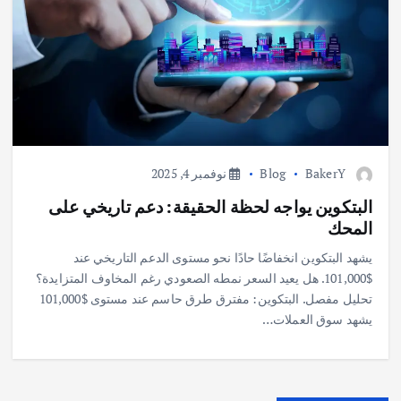
BakerY
Blog
نوفمبر 4, 2025
البتكوين يواجه لحظة الحقيقة: دعم تاريخي على
المحك
يشهد البتكوين انخفاضًا حادًا نحو مستوى الدعم التاريخي عند
$101,000. هل يعيد السعر نمطه الصعودي رغم المخاوف المتزايدة؟
تحليل مفصل. البتكوين: مفترق طرق حاسم عند مستوى $101,000
يشهد سوق العملات…