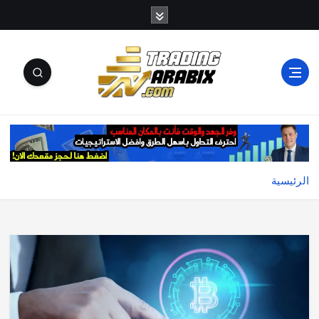
أكبر موقع إخباري تعليمي في عالم تداول العملات الرقمية
والكريبتو
الرئيسية