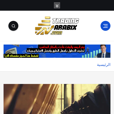
أكبر موقع إخباري تعليمي في عالم تداول العملات الرقمية
والكريبتو
الرئيسية