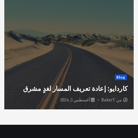
Blog
كاردايو: إعادة تعريف المسار لغدٍ مشرق
من
BakerY
أغسطس 5, 2026