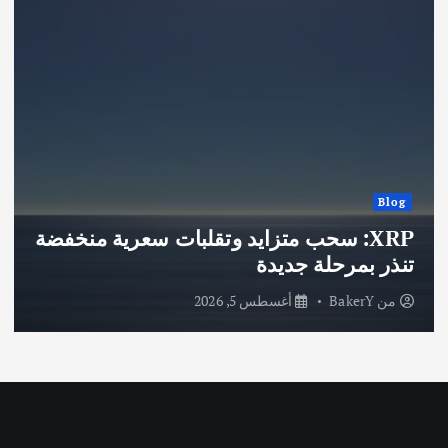
Blog
XRP: سحب متزايد وتقلبات سعرية منخفضة
تنذر بمرحلة جديدة
من
BakerY
أغسطس 5, 2026