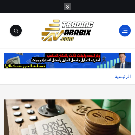
أكبر موقع إخباري تعليمي في عالم تداول العملات الرقمية
والكريبتو
الرئيسية