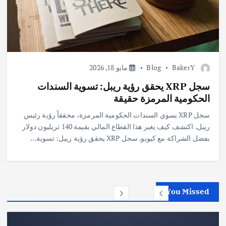
BakerY
Blog
مايو 18, 2026
سجل XRP يحقق رؤية ريبل: تسوية السندات
الحكومية المرمزة حقيقة
سجل XRP يسوي السندات الحكومية المرمزة، محققاً رؤية رئيس
ريبل. اكتشف كيف يغير هذا القطاع المالي بقيمة 140 تريليون دولار
بفضل الشراكة مع كيوبو. سجل XRP يحقق رؤية ريبل: تسوية…
You Missed