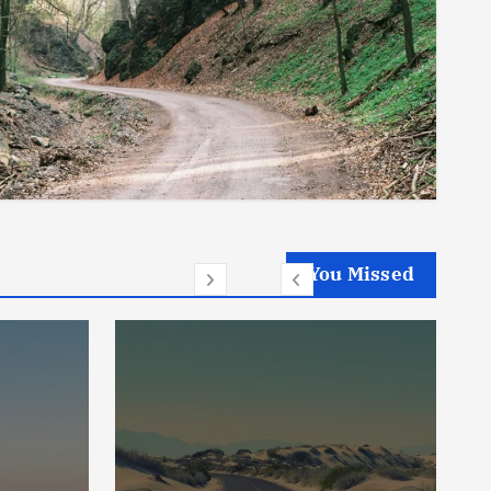
You Missed