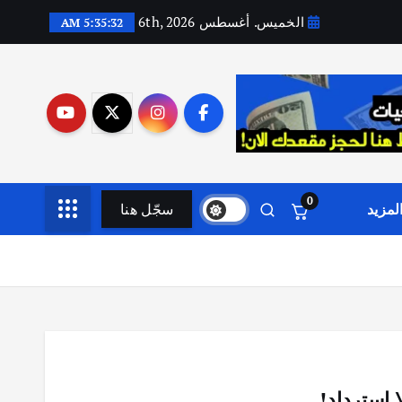
الخميس. أغسطس 6th, 2026
5:35:33 AM
0
لمزيد
سجّل هنا