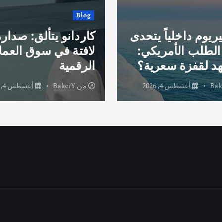
Blog
يريوم داخلياً يتحدى
كاردانو يتألق: صدار
لطلب الأمريكي:
لافتة في سوق العمل
د لقفزة سعرية؟
الرقمية
Bak
أغسطس 4, 2026
من
BakerY
أغسطس 4, 2026