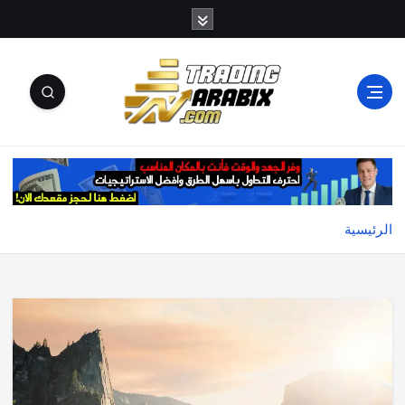
أكبر موقع إخباري تعليمي في عالم تداول العملات الرقمية
والكريبتو
الرئيسية