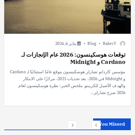
BakerY
Blog
يناير 6, 2026
توقعات هوسكينسون: 2026 عام الإنجازات لـ
Cardano و Midnight
مؤسس كاردانو تشارلز هوسكينسون يتوقع عامًا استثنائيًا لـ Cardano
و Midnight في 2026، بعد تحديات 2025، مركزًا على الابتكار
والهدف الأصيل للكريبتو. ملخص الخبر: نظرة هوسكينسون لعام
2026 صرح تشارلز…
You Missed