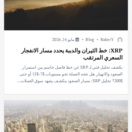
BakerY
Blog
مايو 14, 2026
XRP: خط الثيران والدببة يحدد مسار الانفجار
السعري المرتقب
يكشف تحليل فني لـ XRP عن خط فاصل حاسم بين استمرار
الصعود والانهيار. هل تتجه العملة نحو مستويات $7-$13 أو حتى
$200؟ تحليل XRP: مسار الصعود يتكشف يشهد سوق العملات…