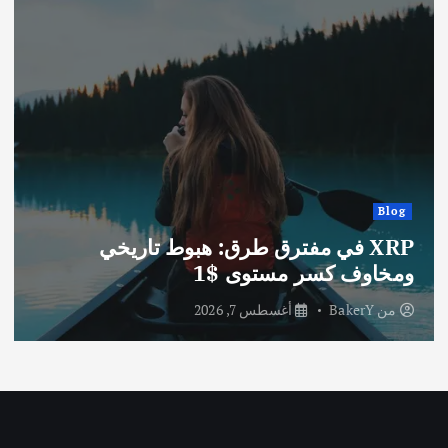
Blog
XRP في مفترق طرق: هبوط تاريخي
ومخاوف كسر مستوى $1
من
BakerY
أغسطس 7, 2026