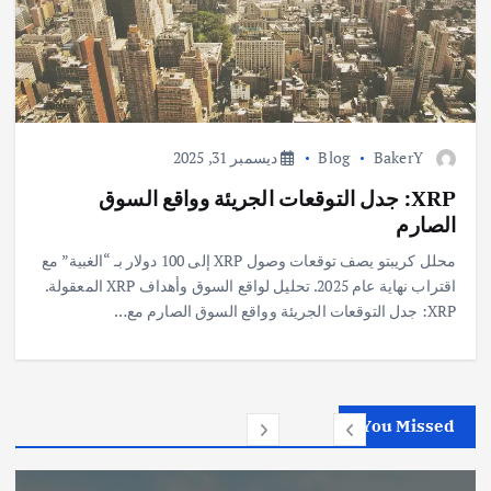
BakerY
Blog
ديسمبر 31, 2025
XRP: جدل التوقعات الجريئة وواقع السوق
الصارم
محلل كريبتو يصف توقعات وصول XRP إلى 100 دولار بـ “الغبية” مع
اقتراب نهاية عام 2025. تحليل لواقع السوق وأهداف XRP المعقولة.
XRP: جدل التوقعات الجريئة وواقع السوق الصارم مع…
You Missed