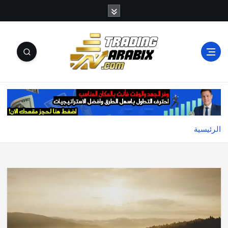
أكبر موقع إخباري تعليمي في عالم تداول العملات الرقمية
والكريبتو
الرئيسية