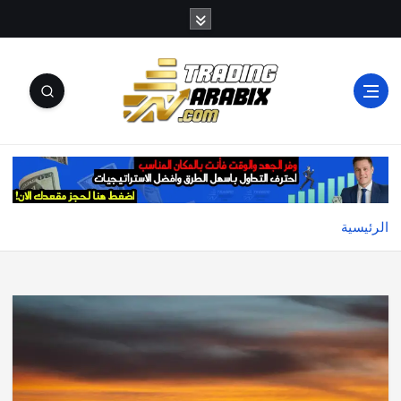
أكبر موقع إخباري تعليمي في عالم تداول العملات الرقمية
والكريبتو
الرئيسية