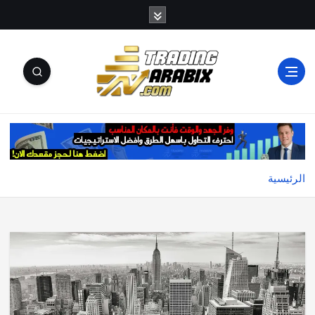
أكبر موقع إخباري تعليمي في عالم تداول العملات الرقمية
والكريبتو
الرئيسية