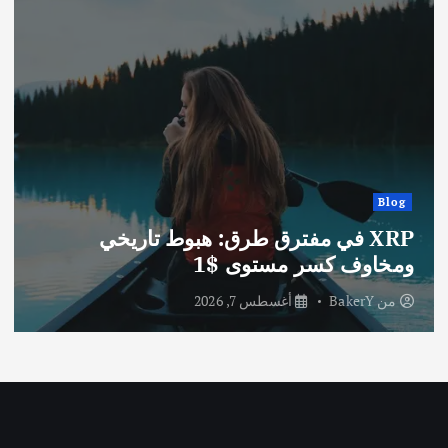
Blog
XRP في مفترق طرق: هبوط تاريخي
ومخاوف كسر مستوى $1
من
BakerY
أغسطس 7, 2026