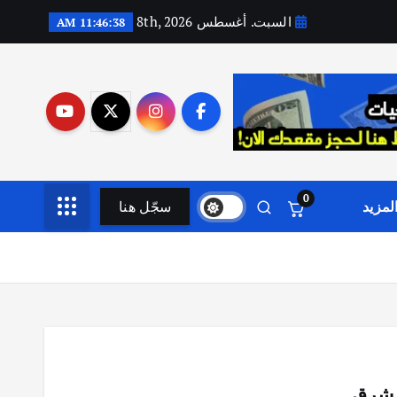
السبت. أغسطس 8th, 2026
11:46:40 AM
0
لمزيد
سجّل هنا
 مشرق