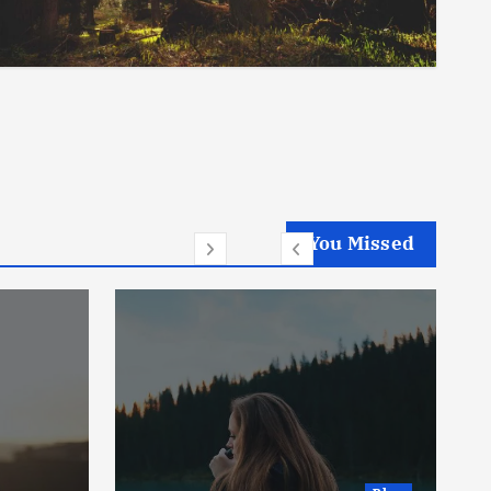
You Missed