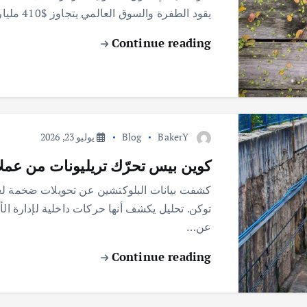
يقود الطفرة والسوق العالمي يتجاوز $410 مليار في عام 2026. نمو مذهل في…
Continue reading
BakerY
Blog
يوليو 23, 2026
كوين بيس تحرّك تريليونات من عملات 
توكن. تحليل يكشف أنها حركات داخلية لإدارة ال
عن…
Continue reading