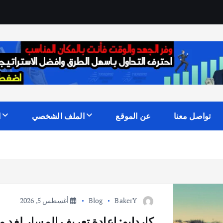
تواصل معنا
عن الموقع
الملف الشخصي
ا
BakerY
Blog
أغسطس 5, 2026
كاردايو: إعادة تعريف المسار لغدٍ