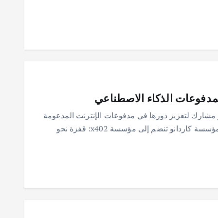
 لمدفوعات الذكاء الاصطناعي
 كاردانو إلى مؤسسة x402 كعضو مشارك لتعزيز دورها في مدفوعات الإنترنت المدعومة
بالذكاء الاصطناعي، وتفتح آفاقًا جديدة لـ ADA. مؤسسة كاردانو تنضم إلى مؤسسة x402: قفزة نحو