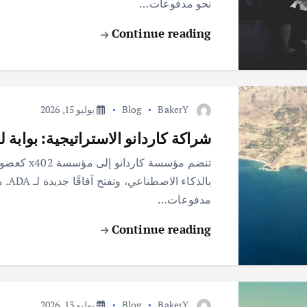
نحو مدفوعات…
Continue reading
BakerY
Blog
يوليو 15, 2026
شراكة كاردانو الاستراتيجية: بوابة
تنضم مؤسسة
مدفوعات…
Continue reading
BakerY
Blog
يوليو 13, 2026