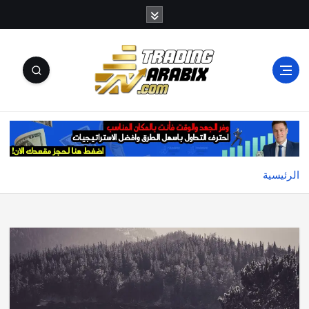
أكبر موقع إخباري تعليمي في عالم تداول العملات الرقمية
والكريبتو
الرئيسية