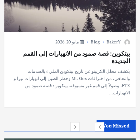
BakerY
Blog
مايو 20, 2026
بيتكوين: قصة صمود من الانهيارات إلى القمم
الجديدة
يكشف محلل الكريبتو عن تاريخ بيتكوين المليء بالصدمات
والتعافي، من اختراقات Mt. Gox وحظر الصين إلى انهيارات تيرا و
FTX، وصولاً إلى قمم غير مسبوقة. بيتكوين: قصة صمود من
الانهيارات…
You Missed