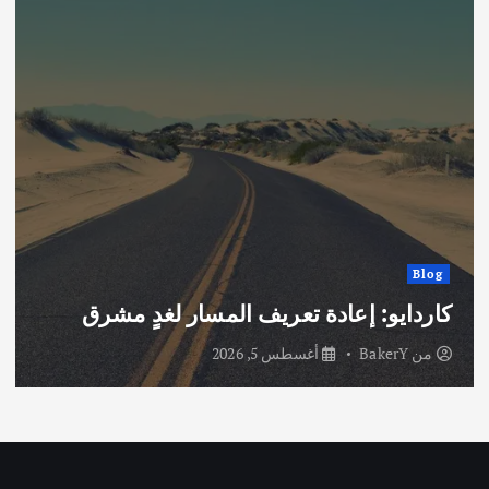
Blog
كاردايو: إعادة تعريف المسار لغدٍ مشرق
من
BakerY
أغسطس 5, 2026