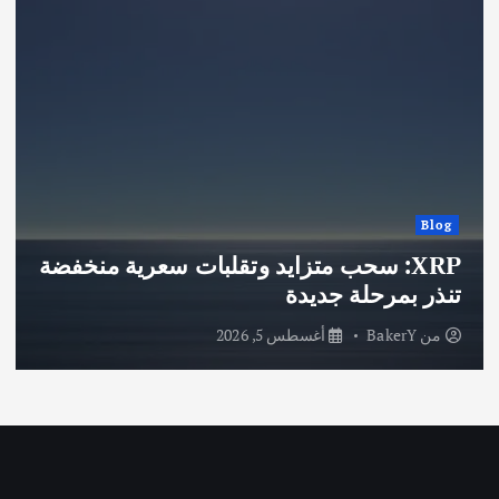
Blog
XRP: سحب متزايد وتقلبات سعرية منخفضة
تنذر بمرحلة جديدة
من
BakerY
أغسطس 5, 2026