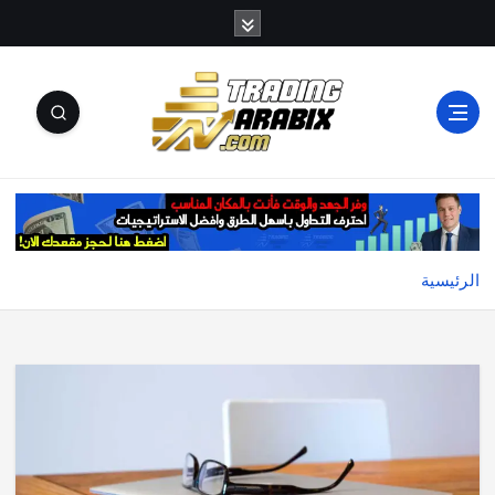
أكبر موقع إخباري تعليمي في عالم تداول العملات الرقمية
والكريبتو
الرئيسية