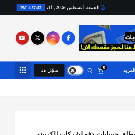
الجمعة. أغسطس 7th, 2026
1:57:53 PM
0
لمزيد
سجّل هنا
 يطلق حسابات دفع لشركات الكريبتو