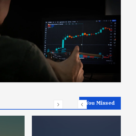
You Missed