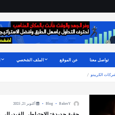
تواصل معنا
عن الموقع
الملف الشخصي
ا
ركات الكريبتو
BakerY
Blog
أكتوبر 21, 2025
حقبة جديدة: الاحتياطي الفيدرالي