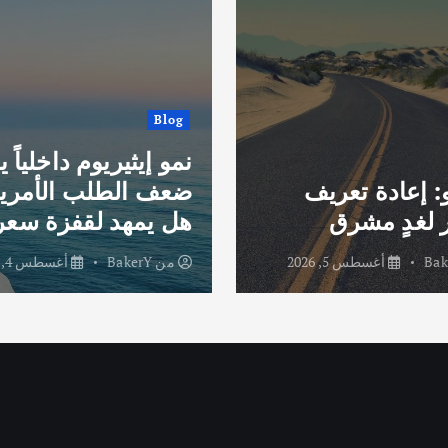
Blog
نمو إيثيريوم داخلياً 
و: إعادة تعريف
ضعف الطلب الأمري
 لغدٍ مشرق
هل يمهد لقفزة سعر
Bak
أغسطس 5, 2026
من
BakerY
أغسطس 4, 2026