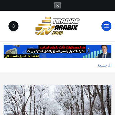
أكبر موقع إخباري تعليمي في عالم تداول العملات الرقمية
والكريبتو
الرئيسية