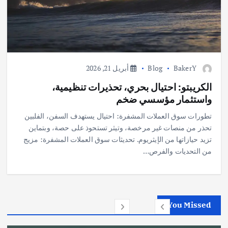
BakerY
Blog
أبريل 21, 2026
الكريبتو: احتيال بحري، تحذيرات تنظيمية،
واستثمار مؤسسي ضخم
تطورات سوق العملات المشفرة: احتيال يستهدف السفن، الفلبين
تحذر من منصات غير مرخصة، وتيثر تستحوذ على حصة، وبتماين
تزيد حيازاتها من الإيثريوم. تحديثات سوق العملات المشفرة: مزيج
من التحديات والفرص…
You Missed