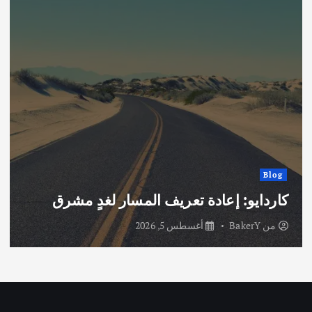
Blog
كاردايو: إعادة تعريف المسار لغدٍ مشرق
من
BakerY
أغسطس 5, 2026