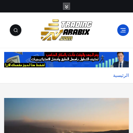
أكبر موقع إخباري تعليمي في عالم تداول العملات الرقمية
والكريبتو
الرئيسية