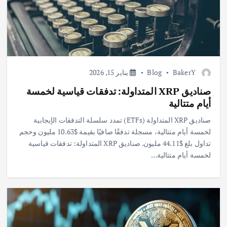
BakerY
Blog
يناير 15, 2026
صناديق XRP المتداولة: تدفقات قياسية لخمسة
أيام متتالية
صناديق XRP المتداولة (ETFs) تمدد سلسلة التدفقات الإيجابية
لخمسة أيام متتالية، مسجلة تدفقًا صافيًا بقيمة $10.63 مليون وحجم
تداول بلغ $44.11 مليون. صناديق XRP المتداولة: تدفقات قياسية
لخمسة أيام متتالية…