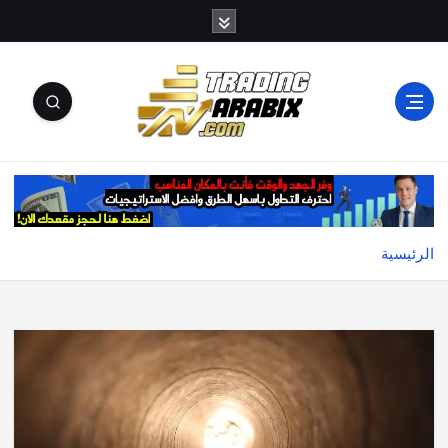
أكبر موقع إخباري تعليمي في عالم تداول العملات الرقمية
والكريبتو
الرئيسية