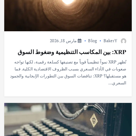
BakerY
Blog
مارس 18, 2026
XRP: بين المكاسب التنظيمية وضغوط السوق
تُظهر XRP نمواً تنظيمياً قوياً مع تصنيفها كسلعة رقمية، لكنها تواجه
صعوبات في الأداء السعري بسبب الظروف الاقتصادية الكلية. فما
هو مستقبلها؟ XRP: تناقضات السوق بين التطورات الإيجابية والجمود
السعري…