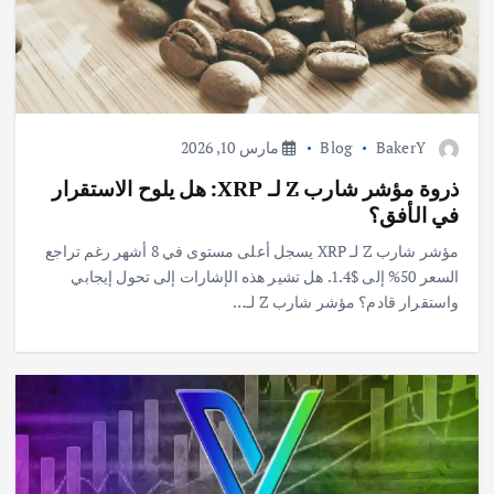
BakerY
Blog
مارس 10, 2026
ذروة مؤشر شارب Z لـ XRP: هل يلوح الاستقرار
في الأفق؟
مؤشر شارب Z لـ XRP يسجل أعلى مستوى في 8 أشهر رغم تراجع
السعر 50% إلى $1.4. هل تشير هذه الإشارات إلى تحول إيجابي
واستقرار قادم؟ مؤشر شارب Z لـ…