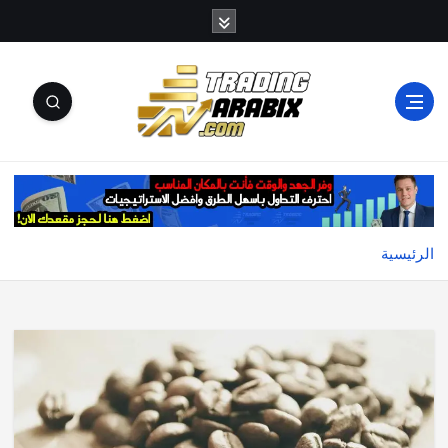
أكبر موقع إخباري تعليمي في عالم تداول العملات الرقمية
والكريبتو
الرئيسية